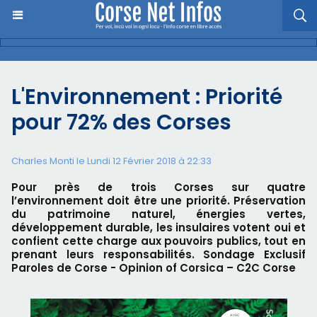
L'Environnement : Priorité
pour 72% des Corses
Charles Monti
le Lundi 12 Février 2018 à 22:33
Pour près de trois Corses sur quatre
l’environnement doit être une priorité. Préservation
du patrimoine naturel, énergies vertes,
développement durable, les insulaires votent oui et
confient cette charge aux pouvoirs publics, tout en
prenant leurs responsabilités. Sondage Exclusif
Paroles de Corse - Opinion of Corsica – C2C Corse