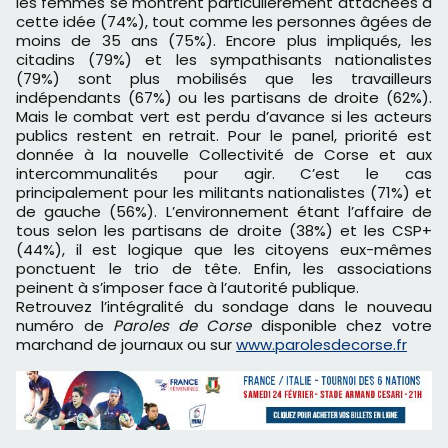
les femmes se montrent particulièrement attachées à
cette idée (74%), tout comme les personnes âgées de
moins de 35 ans (75%). Encore plus impliqués, les
citadins (79%) et les sympathisants nationalistes
(79%) sont plus mobilisés que les travailleurs
indépendants (67%) ou les partisans de droite (62%).
Mais le combat vert est perdu d’avance si les acteurs
publics restent en retrait. Pour le panel, priorité est
donnée à la nouvelle Collectivité de Corse et aux
intercommunalités pour agir. C’est le cas
principalement pour les militants nationalistes (71%) et
de gauche (56%). L’environnement étant l’affaire de
tous selon les partisans de droite (38%) et les CSP+
(44%), il est logique que les citoyens eux-mêmes
ponctuent le trio de tête. Enfin, les associations
peinent à s’imposer face à l’autorité publique.
Retrouvez l’intégralité du sondage dans le nouveau
numéro de
Paroles
de Corse
disponible chez votre
marchand de journaux ou sur
www.parolesdecorse.fr