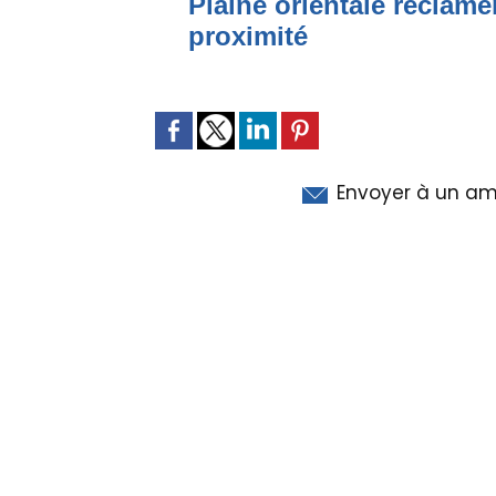
Plaine orientale réclame
proximité
Envoyer à un am