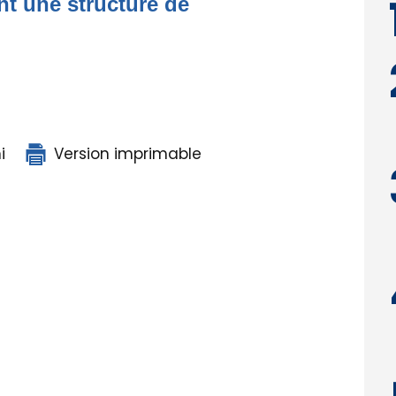
nt une structure de
i
Version imprimable