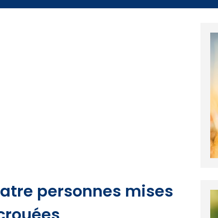
quatre personnes mises
écrouées