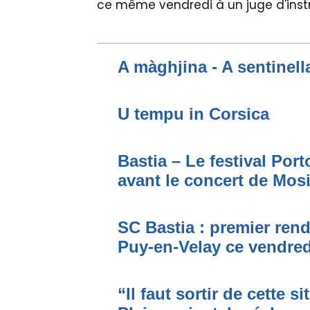
ce même vendredi à un juge d'instr
A màghjina - A sentinell
U tempu in Corsica
Bastia – Le festival Por
avant le concert de Mo
SC Bastia : premier ren
Puy-en-Velay ce vendred
“Il faut sortir de cette s