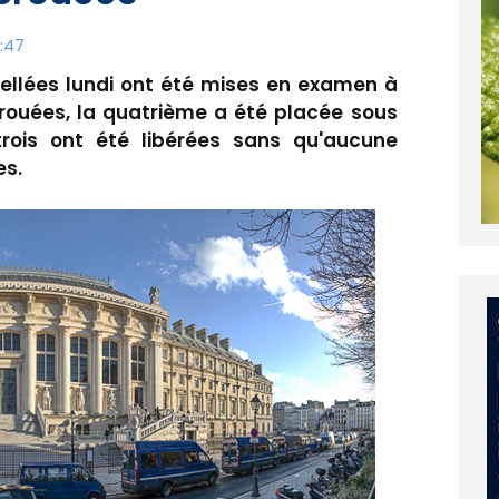
:47
ellées lundi ont été mises en examen à
écrouées, la quatrième a été placée sous
, trois ont été libérées sans qu'aucune
es.