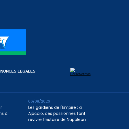
NNONCES LÉGALES
06/08/2026
er
Les gardiens de l'Empire : à
ns à
Ajaccio, ces passionnés font
revivre l'histoire de Napoléon