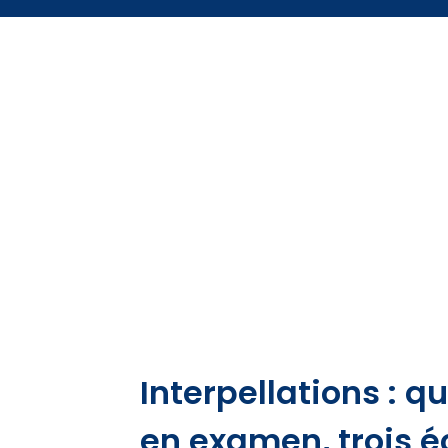
Interpellations : 
en examen, trois 