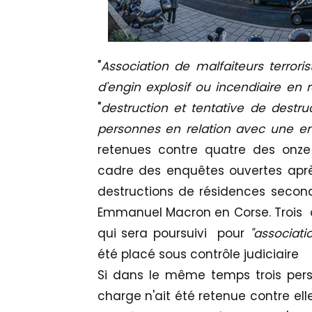
"
Association de malfaiteurs terroris
d'engin explosif ou incendiaire en r
"
destruction et tentative de dest
personnes en relation avec une ent
retenues contre quatre des onze 
cadre des enquêtes ouvertes aprè
destructions de résidences secon
Emmanuel Macron en Corse. Trois 
qui sera poursuivi pour
"associati
été placé sous contrôle judiciaire
Si dans le même temps trois pers
charge n'ait été retenue contre ell