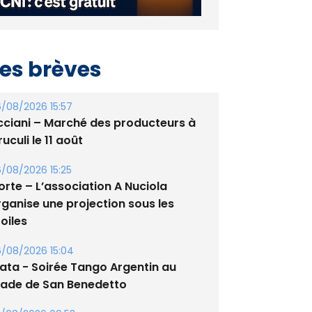
es brèves
/08/2026 15:57
cciani – Marché des producteurs à
uculi le 11 août
/08/2026 15:25
orte – L’association A Nuciola
rganise une projection sous les
oiles
/08/2026 15:04
lata - Soirée Tango Argentin au
tade de San Benedetto