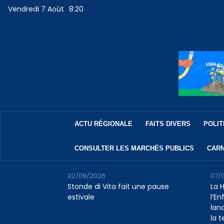
Vendredi 7 Août
8:20
ACTU RÉGIONALE
FAITS DIVERS
POLIT
CONSULTER LES MARCHÉS PUBLICS
CARN
02/09/2026
07/
Stonde di Vita fait une pause
La 
estivale
l’E
lan
la 