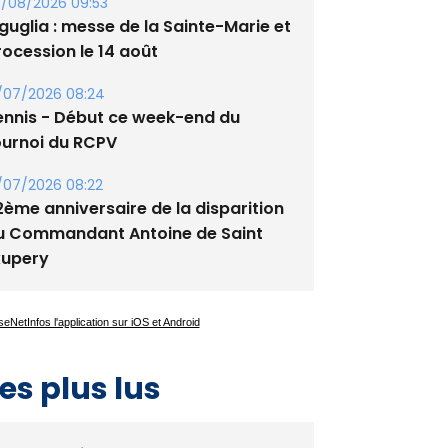
/08/2026 09:53
guglia : messe de la Sainte-Marie et
rocession le 14 août
/07/2026 08:24
ennis - Début ce week-end du
ournoi du RCPV
/07/2026 08:22
2ème anniversaire de la disparition
u Commandant Antoine de Saint
xupery
es plus lus