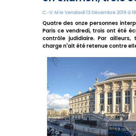
C.-V. M le Vendredi 13 Décembre 2019 à 18
Quatre des onze personnes interp
Paris ce vendredi, trois ont été 
contrôle judidiaire. Par ailleurs
charge n'ait été retenue contre ell