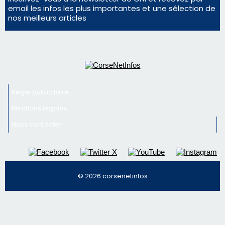
Régie publicitaire
Mentions légales
Nous contacter
© 2026 corsenetinfos