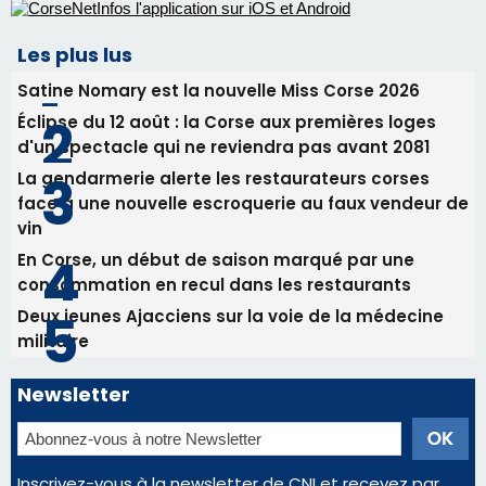
face à une nouvelle escroquerie au faux vendeur de
vin
En Corse, un début de saison marqué par une
consommation en recul dans les restaurants
Deux jeunes Ajacciens sur la voie de la médecine
militaire
Newsletter
Inscrivez-vous à la newsletter de CNI et recevez par
email les infos les plus importantes et une sélection de
nos meilleurs articles