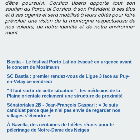
d'être poursuivi.
Corsica Libera apporte tout son
soutien au Parcu di Corsica, à
son Président, à ses élus
et à ses agents et sera mobilisé à leurs côtés pour faire
prévaloir une vision de la montagne respectueuse de
nos valeurs, de notre identité et de notre environne­
ment.
Bastia – Le festival Porto Latino évacué en urgence avant
le concert de Mosimann
SC Bastia : premier rendez-vous de Ligue 3 face au Puy-
en-Velay ce vendredi
“Il faut sortir de cette situation” : les médecins de la
Plaine orientale réclament une structure de proximité
Sénatoriales 2B - Jean-François Gaspari : « Je suis
candidat parce que je n'ai pas envie de regarder nos
villages s'éteindre »
À Bavella, des centaines de fidèles réunis pour le
pèlerinage de Notre-Dame des Neiges