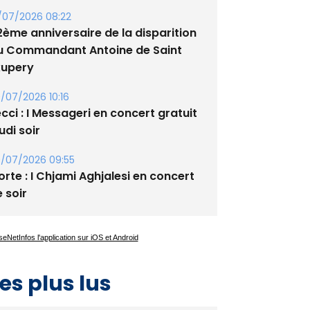
/07/2026 08:22
2ème anniversaire de la disparition
u Commandant Antoine de Saint
xupery
/07/2026 10:16
cci : I Messageri en concert gratuit
udi soir
/07/2026 09:55
rte : I Chjami Aghjalesi en concert
 soir
es plus lus