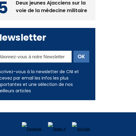
Deux jeunes Ajacciens sur la
voie de la médecine militaire
Newsletter
scrivez-vous à la newsletter de CNI et
cevez par email les infos les plus
portantes et une sélection de nos
illeurs articles