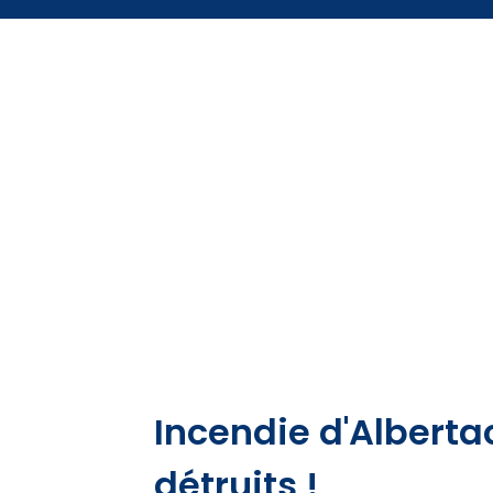
Incendie d'Alberta
détruits !