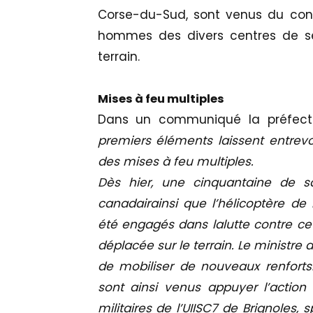
Corse-du-Sud, sont venus du conti
hommes des divers centres de se
terrain.
Mises
à feu multiples
Dans un communiqué la préfectu
premiers éléments laissent entrevo
des mises à feu multiples.
Dès hier, une cinquantaine de s
canadairainsi que l’hélicoptère de 
été engagés dans lalutte contre cet
déplacée sur le terrain. Le ministre 
de mobiliser de nouveaux renfortsn
sont ainsi venus appuyer l’actio
militaires de l’UIISC7 de Brignoles, 