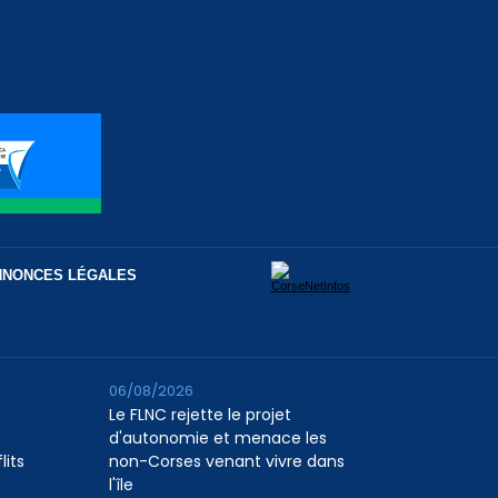
NNONCES LÉGALES
06/08/2026
Le FLNC rejette le projet
d'autonomie et menace les
lits
non-Corses venant vivre dans
l'île