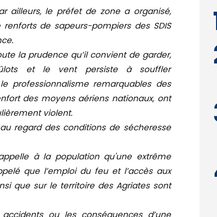
ar ailleurs, le préfet de zone a organisé,
e renforts de sapeurs-pompiers des SDIS
nce.
toute la prudence qu’il convient de garder,
ûlots et le vent persiste à souffler
 le professionnalisme remarquables des
nfort des moyens aériens nationaux, ont
ulièrement violent.
 au regard des conditions de sécheresse
appelle à la population qu'une extrême
ppelé que l’emploi du feu et l’accès aux
si que sur le territoire des Agriates sont
es accidents ou les conséquences d’une