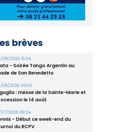
es brèves
/08/2026 15:04
lata - Soirée Tango Argentin au
tade de San Benedetto
/08/2026 09:53
guglia : messe de la Sainte-Marie et
rocession le 14 août
/07/2026 08:24
ennis - Début ce week-end du
ournoi du RCPV