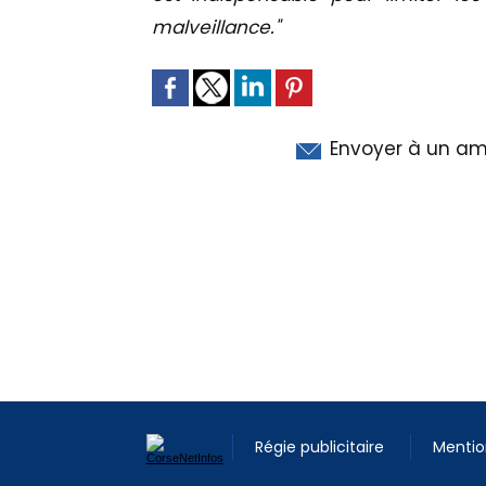
malveillance."
Envoyer à un am
Régie publicitaire
Mentio