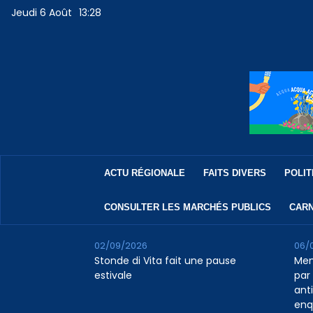
Jeudi 6 Août
13:28
ACTU RÉGIONALE
FAITS DIVERS
POLIT
CONSULTER LES MARCHÉS PUBLICS
CARN
02/09/2026
06/
Stonde di Vita fait une pause
Men
estivale
par 
ant
enq