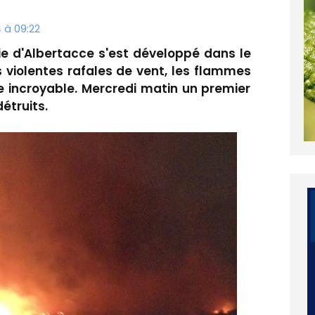
 à 09:22
ndie d'Albertacce s'est développé dans le
es violentes rafales de vent, les flammes
e incroyable. Mercredi matin un premier
étruits.