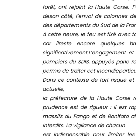
forêt, ont rejoint la Haute-Corse. P
deson côté, l’envoi de colonnes d
des départements du Sud de la Fra
A cette heure, le feu est fixé avec 
car ilreste encore quelques br
significativement.L’engagement et
pompiers du SDIS, appuyés parle re
permis de traiter cet incendiepartic
Dans ce contexte de fort risque et
actuelle,
la préfecture de la Haute-Corse r
prudence est de rigueur : il est ra
massifs du Fango et de Bonifato ain
interdits. La vigilance de chacun
est indispensable pour limiter l