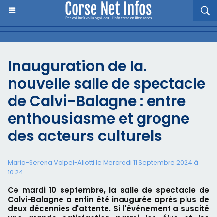
Inauguration de la.
nouvelle salle de spectacle
de Calvi-Balagne : entre
enthousiasme et grogne
des acteurs culturels
Maria-Serena Volpei-Aliotti le Mercredi 11 Septembre 2024 à
10:24
Ce mardi 10 septembre, la salle de spectacle de
Calvi-Balagne a enfin été inaugurée après plus de
deux décennies d'attente. Si l'événement a suscité