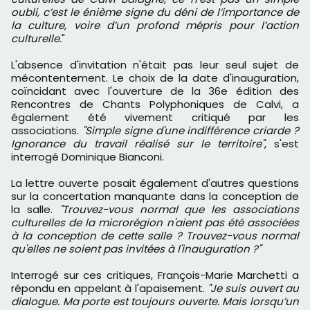
oubli, c’est le énième signe du déni de l’importance de
la culture, voire d’un profond mépris pour l’action
culturelle.
"
L'absence d'invitation n'était pas leur seul sujet de
mécontentement. Le choix de la date d'inauguration,
coïncidant avec l'ouverture de la 36e édition des
Rencontres de Chants Polyphoniques de Calvi, a
également été vivement critiqué par les
associations.
"Simple signe d'une indifférence criarde ?
Ignorance du travail réalisé sur le territoire"
, s'est
interrogé Dominique Bianconi.
La lettre ouverte posait également d'autres questions
sur la concertation manquante dans la conception de
la salle.
"Trouvez-vous normal que les associations
culturelles de la microrégion n'aient pas été associées
à la conception de cette salle ? Trouvez-vous normal
qu'elles ne soient pas invitées à l'inauguration ?"
Interrogé sur ces critiques, François-Marie Marchetti a
répondu en appelant à l'apaisement.
"Je suis ouvert au
dialogue. Ma porte est toujours ouverte. Mais lorsqu’un