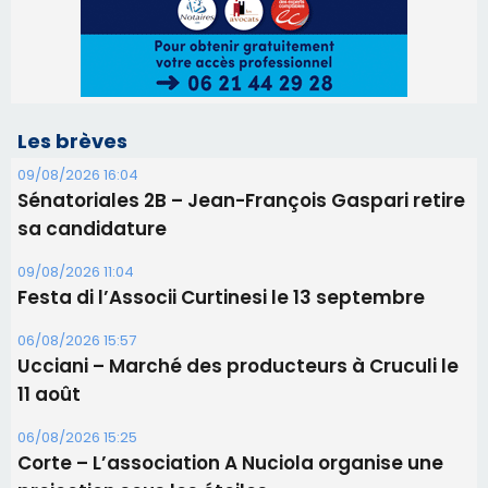
Les brèves
09/08/2026 16:04
Sénatoriales 2B – Jean-François Gaspari retire
sa candidature
09/08/2026 11:04
Festa di l’Associi Curtinesi le 13 septembre
06/08/2026 15:57
Ucciani – Marché des producteurs à Cruculi le
11 août
06/08/2026 15:25
Corte – L’association A Nuciola organise une