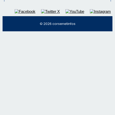
© 2026 corsenetinfos