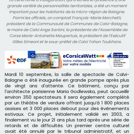
grande variété de personnalités territoriales, a été un moment
important pour les habitants de la micro-région de Balagne.
Parmi les officiels, on comptait François-Marie Marchetti,
président de la Communauté de Communes de Calvi-Balagne,
le maire de Calvi Ange Santini, la présidente de l’Assemblée de
Corse Marie-Antoinette Maupertuis, le président de l’Exécutif
Gilles Simeoni et le sous-préfet de Calvi Yohan Toubhans.
Mardi 10 septembre, la salle de spectacle de Calvi-
Balagne a été inaugurée en grande pompe après plus
de vingt ans d'attente. Ce bâtiment, conçu par
l'architecte parisienne Maria Godlewska, peut accueillir
environ 350 spectateurs. Il sera également complété
par un théâtre de verdure offrant jusqu’à 1 800 places
assises et 3 000 places debout pour des événements
estivaux. Ce projet, initialement validé en 2003, a
finalement vu le jour 21 ans plus tard après une série de
retards et de difficultés. Un premier centre culturel
avait été annulé par le tribunal administratif, et un