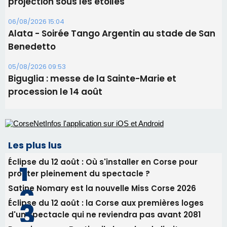
projection sous les étoiles
06/08/2026 15:04
Alata - Soirée Tango Argentin au stade de San
Benedetto
05/08/2026 09:53
Biguglia : messe de la Sainte-Marie et
procession le 14 août
Les plus lus
Éclipse du 12 août : Où s'installer en Corse pour
profiter pleinement du spectacle ?
Satine Nomary est la nouvelle Miss Corse 2026
Éclipse du 12 août : la Corse aux premières loges
d'un spectacle qui ne reviendra pas avant 2081