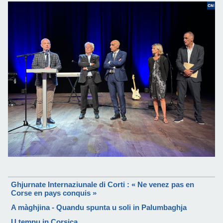
Ghjurnate Internaziunale di Corti : « Ne venez pas en
Corse en pays conquis »
A màghjina - Quandu spunta u soli in Palumbaghja
U tempu in Corsica