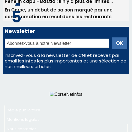
Pene in capu - Bastia : il n'y a plus de limites…
En Corse, un début de saison marqué par une
consommation en recul dans les restaurants
Newsletter
Inscrivez-vous à la newsletter de CNI et recevez par
email les infos les plus importantes et une sélection de
nos meilleurs articles
Régie publicitaire
Mentions légales
Nous contacter