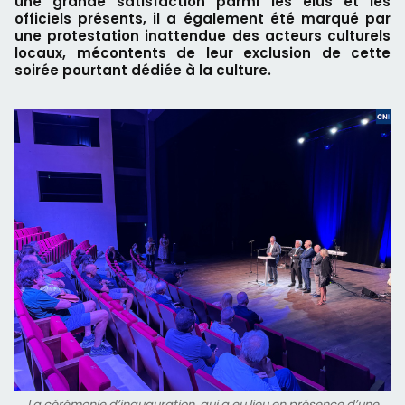
une grande satisfaction parmi les élus et les
officiels présents, il a également été marqué par
une protestation inattendue des acteurs culturels
locaux, mécontents de leur exclusion de cette
soirée pourtant dédiée à la culture.
La cérémonie d’inauguration, qui a eu lieu en présence d’une