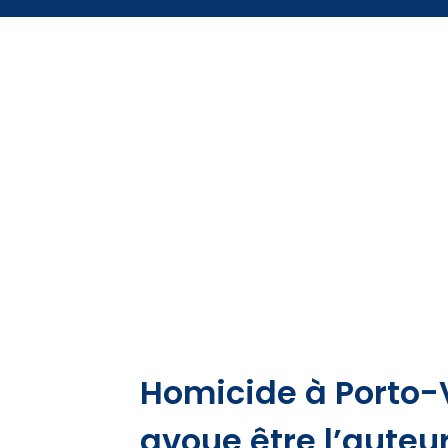
Homicide à Porto-V
avoue être l’auteur