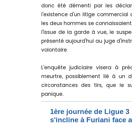
donc été démenti par les déclara
l'existence d'un litige commercial 
les deux hommes se connaissaient. 
l'issue de la garde à vue, le suspe
présenté aujourd'hui au juge d'ins
volontaire.
L'enquête judiciaire visera à pr
meurtre, possiblement lié à un di
circonstances des tirs, que le
panique.
1ère journée de Ligue 3 
s'incline à Furiani face 