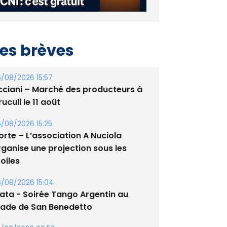
es brèves
/08/2026 15:57
cciani – Marché des producteurs à
uculi le 11 août
/08/2026 15:25
orte – L’association A Nuciola
rganise une projection sous les
oiles
/08/2026 15:04
lata - Soirée Tango Argentin au
tade de San Benedetto
/08/2026 09:53