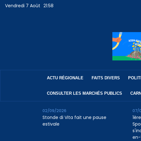
Vendredi 7 Août
21:58
ACTU RÉGIONALE
FAITS DIVERS
POLIT
CONSULTER LES MARCHÉS PUBLICS
CARN
02/09/2026
07/
Stonde di Vita fait une pause
1ère
estivale
Spo
s'in
en-