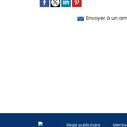
Envoyer à un am
Régie publicitaire
Mentio