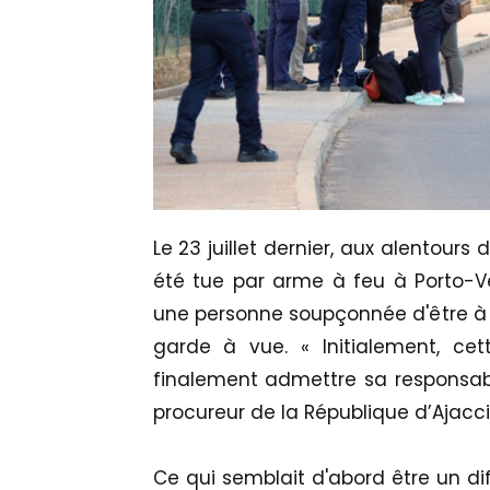
Le 23 juillet dernier, aux alentours
été tue par arme à feu à Porto-Vecc
une personne soupçonnée d'être à l'
garde à vue. « Initialement, ce
finalement admettre sa responsabil
procureur de la République d’Ajacci
Ce qui semblait d'abord être un di