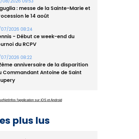
guglia : messe de la Sainte-Marie et
rocession le 14 août
/07/2026 08:24
ennis - Début ce week-end du
ournoi du RCPV
/07/2026 08:22
2ème anniversaire de la disparition
u Commandant Antoine de Saint
xupery
es plus lus