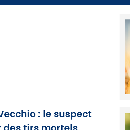
ecchio : le suspect
 des tirs mortels