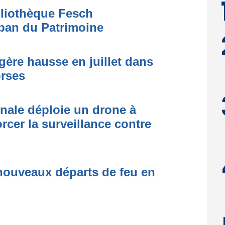
bliothèque Fesch
ban du Patrimoine
égère hausse en juillet dans
orses
onale déploie un drone à
rcer la surveillance contre
nouveaux départs de feu en