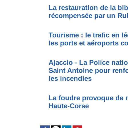
La restauration de la bi
récompensée par un Ru
Tourisme : le trafic en l
les ports et aéroports c
Ajaccio - La Police nati
Saint Antoine pour renfo
les incendies
La foudre provoque de 
Haute-Corse