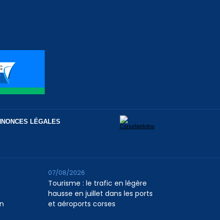
NNONCES LÉGALES
07/08/2026
Tourisme : le trafic en légère
hausse en juillet dans les ports
n
et aéroports corses