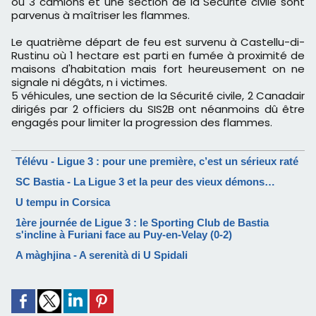
où 3 camions et une section de la Sécurité civile sont
parvenus à maîtriser les flammes.
Le quatrième départ de feu est survenu à Castellu-di-
Rustinu où 1 hectare est parti en fumée à proximité de
maisons d'habitation mais fort heureusement on ne
signale ni dégâts, n i victimes.
5 véhicules, une section de la Sécurité civile, 2 Canadair
dirigés par 2 officiers du SIS2B ont néanmoins dû être
engagés pour limiter la progression des flammes.
Télévu - Ligue 3 : pour une première, c’est un sérieux raté
SC Bastia - La Ligue 3 et la peur des vieux démons…
U tempu in Corsica
1ère journée de Ligue 3 : le Sporting Club de Bastia
s'incline à Furiani face au Puy-en-Velay (0-2)
A màghjina - A serenità di U Spidali