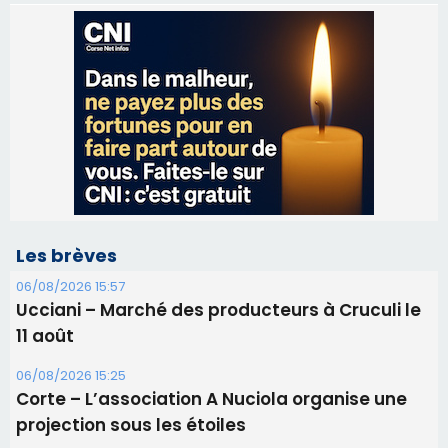
Les brèves
06/08/2026 15:57
Ucciani – Marché des producteurs à Cruculi le
11 août
06/08/2026 15:25
Corte – L’association A Nuciola organise une
projection sous les étoiles
06/08/2026 15:04
Alata - Soirée Tango Argentin au stade de San
Benedetto
05/08/2026 09:53
Biguglia : messe de la Sainte-Marie et
procession le 14 août