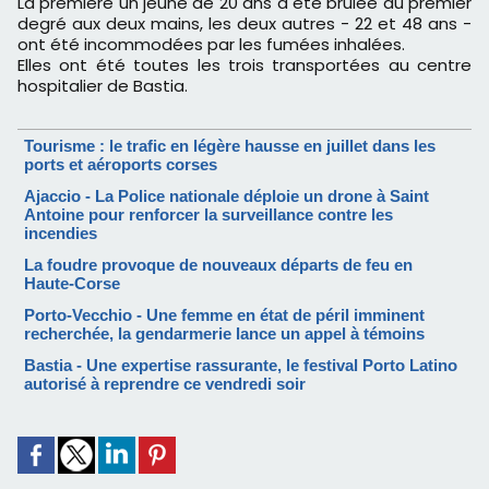
La première un jeune de 20 ans a été brulée au premier
degré aux deux mains, les deux autres - 22 et 48 ans -
ont été incommodées par les fumées inhalées.
Elles ont été toutes les trois transportées au centre
hospitalier de Bastia.
Tourisme : le trafic en légère hausse en juillet dans les
ports et aéroports corses
Ajaccio - La Police nationale déploie un drone à Saint
Antoine pour renforcer la surveillance contre les
incendies
La foudre provoque de nouveaux départs de feu en
Haute-Corse
Porto-Vecchio - Une femme en état de péril imminent
recherchée, la gendarmerie lance un appel à témoins
Bastia - Une expertise rassurante, le festival Porto Latino
autorisé à reprendre ce vendredi soir