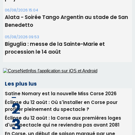
09/08/2026 11:04
Festa di l’Associi Curtinesi le 13 septembre
06/08/2026 15:57
Ucciani – Marché des producteurs à Cruculi le
11 août
06/08/2026 15:25
Corte – L’association A Nuciola organise une
projection sous les étoiles
06/08/2026 15:04
Alata - Soirée Tango Argentin au stade de San
Benedetto
05/08/2026 09:53
Biguglia : messe de la Sainte-Marie et
procession le 14 août