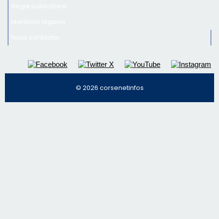
Régie publicitaire
Mentions légales
Nous contacter
© 2026 corsenetinfos