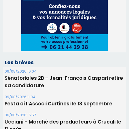
Les brèves
09/08/2026 16:04
Sénatoriales 2B – Jean-François Gaspari retire
sa candidature
09/08/2026 11:04
Festa di l’Associi Curtinesi le 13 septembre
06/08/2026 15:57
Ucciani – Marché des producteurs à Cruculi le