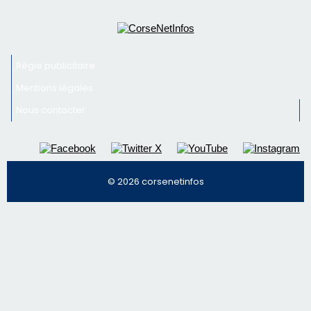
Régie publicitaire
Mentions légales
Nous contacter
© 2026 corsenetinfos