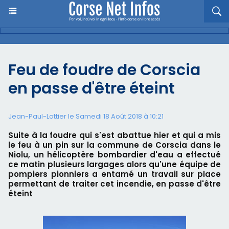
Feu de foudre de Corscia
en passe d'être éteint
Jean-Paul-Lottier le Samedi 18 Août 2018 à 10:21
Suite à la foudre qui s'est abattue hier et qui a mis
le feu à un pin sur la commune de Corscia dans le
Niolu, un hélicoptère bombardier d'eau a effectué
ce matin plusieurs largages alors qu'une équipe de
pompiers pionniers a entamé un travail sur place
permettant de traiter cet incendie, en passe d'être
éteint