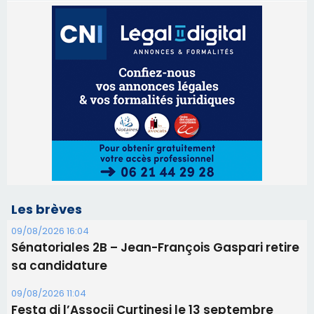
Les brèves
09/08/2026 16:04
Sénatoriales 2B – Jean-François Gaspari retire
sa candidature
09/08/2026 11:04
Festa di l’Associi Curtinesi le 13 septembre