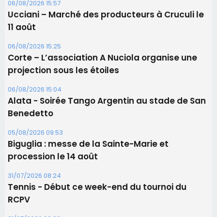
Alata - Soirée Tango Argentin au stade de San
Benedetto
05/08/2026 09:53
Biguglia : messe de la Sainte-Marie et
procession le 14 août
31/07/2026 08:24
Tennis - Début ce week-end du tournoi du
RCPV
31/07/2026 08:22
82ème anniversaire de la disparition du
Commandant Antoine de Saint Exupery
Les plus lus