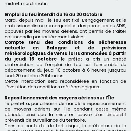
midi et mardi matin.
Emploi du feu interdit du 16 au 20 Octobre
Mardi, depuis midi le feu est fixé. L’engagement et le
professionnalisme remarquables des pompiers du SDIS,
appuyés par les moyens aériens, ont permis de traiter
cet incendie particulièrement violent.
Compte tenu des conditions de sécheresse
actuelle en Balagne
et de prévisions
météorologiques de vents forts annoncées à partir
du jeudi 16 octobre
, le préfet a pris un arrêté
d'interdiction de l'emploi du feu sur l'ensemble du
département du jeudi 16 octobre à 6 heures jusqu’au
lundi 20 octobre 2014 inclus.
Cette interdiction sera reconsidérée en fonction de
l’évolution des conditions météorologiques.
Repositionnement des moyens aériens sur l'Île
Le préfet a, par ailleursn demandé le repositionnement
de moyens aériens sur l'Île pendant cette même
période, ainsi que la mise en œuvre d'un dispositif
préventif de surveillance du territoire.
Dans ce contexte de fort risque
, la préfecture de la