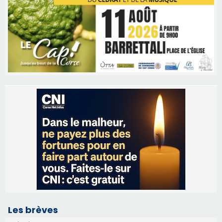
Les brèves
06/08/2026 15:57
Ucciani – Marché des producteurs à Cruculi le
11 août
06/08/2026 15:25
Corte – L’association A Nuciola organise une
projection sous les étoiles
06/08/2026 15:04