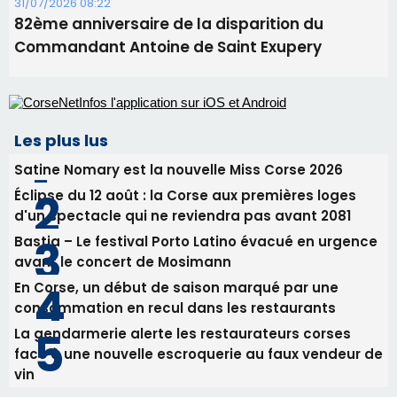
Satine Nomary est la nouvelle Miss Corse 2026
Éclipse du 12 août : la Corse aux premières loges
d'un spectacle qui ne reviendra pas avant 2081
Bastia – Le festival Porto Latino évacué en urgence
avant le concert de Mosimann
En Corse, un début de saison marqué par une
consommation en recul dans les restaurants
La gendarmerie alerte les restaurateurs corses
face à une nouvelle escroquerie au faux vendeur de
vin
Newsletter
Inscrivez-vous à la newsletter de CNI et recevez par
email les infos les plus importantes et une sélection de
nos meilleurs articles