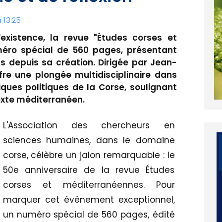
 13:25
existence, la revue "Études corses et
éro spécial de 560 pages, présentant
s depuis sa création. Dirigée par Jean-
offre une plongée multidisciplinaire dans
miques politiques de la Corse, soulignant
texte méditerranéen.
L'Association des chercheurs en
sciences humaines, dans le domaine
corse, célèbre un jalon remarquable : le
50e anniversaire de la revue Études
corses et méditerranéennes. Pour
marquer cet événement exceptionnel,
un numéro spécial de 560 pages, édité