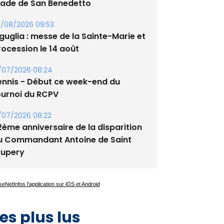
/08/2026 09:53
guglia : messe de la Sainte-Marie et
rocession le 14 août
/07/2026 08:24
ennis - Début ce week-end du
ournoi du RCPV
/07/2026 08:22
2ème anniversaire de la disparition
u Commandant Antoine de Saint
xupery
es plus lus