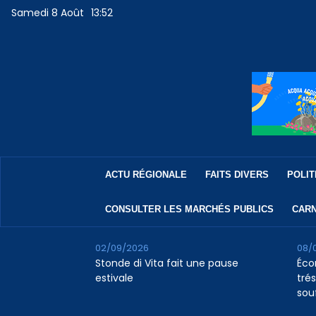
Samedi 8 Août
13:52
ACTU RÉGIONALE
FAITS DIVERS
POLIT
CONSULTER LES MARCHÉS PUBLICS
CARN
02/09/2026
08/
Stonde di Vita fait une pause
Éco
estivale
tré
souf