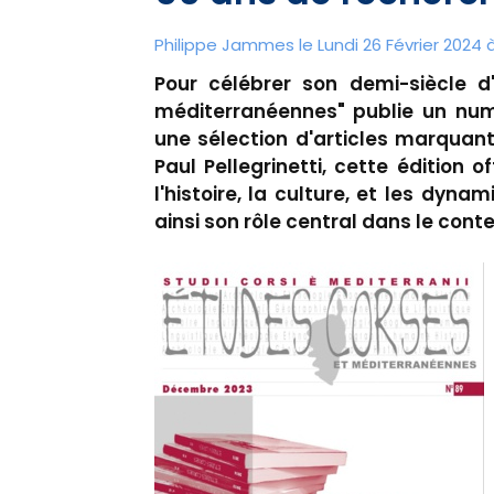
Philippe Jammes le Lundi 26 Février 2024 à
Pour célébrer son demi-siècle d'
méditerranéennes" publie un num
une sélection d'articles marquant
Paul Pellegrinetti, cette édition 
l'histoire, la culture, et les dyna
ainsi son rôle central dans le con