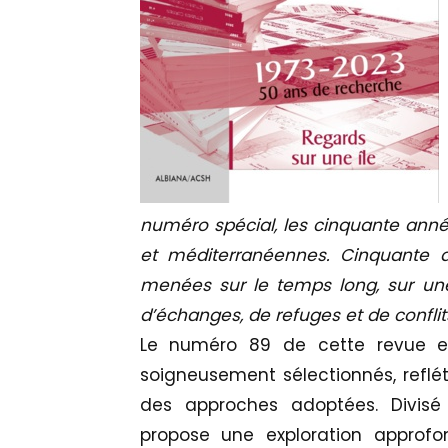
numéro spécial, les cinquante anné
et méditerranéennes. Cinquante an
menées sur le temps long, sur une î
d’échanges, de refuges et de conflits
Le numéro 89 de cette revue em
soigneusement sélectionnés, reflé
des approches adoptées. Divisé 
propose une exploration approfond