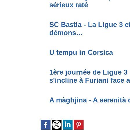
sérieux raté
SC Bastia - La Ligue 3 e
démons…
U tempu in Corsica
1ère journée de Ligue 3 
s'incline à Furiani face 
A màghjina - A serenità 