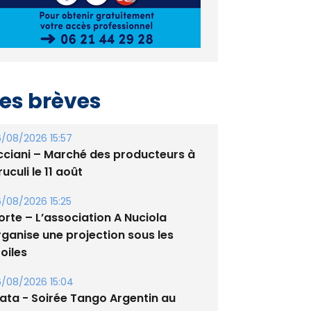
es brèves
/08/2026 15:57
cciani – Marché des producteurs à
uculi le 11 août
/08/2026 15:25
orte – L’association A Nuciola
rganise une projection sous les
oiles
/08/2026 15:04
lata - Soirée Tango Argentin au
tade de San Benedetto