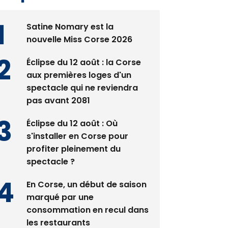
Satine Nomary est la
nouvelle Miss Corse 2026
Éclipse du 12 août : la Corse
aux premières loges d'un
spectacle qui ne reviendra
pas avant 2081
Éclipse du 12 août : Où
s'installer en Corse pour
profiter pleinement du
spectacle ?
En Corse, un début de saison
marqué par une
consommation en recul dans
les restaurants
La gendarmerie alerte les