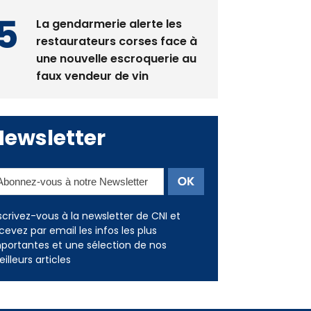
restaurateurs corses face à
une nouvelle escroquerie au
faux vendeur de vin
Newsletter
scrivez-vous à la newsletter de CNI et
cevez par email les infos les plus
portantes et une sélection de nos
illeurs articles