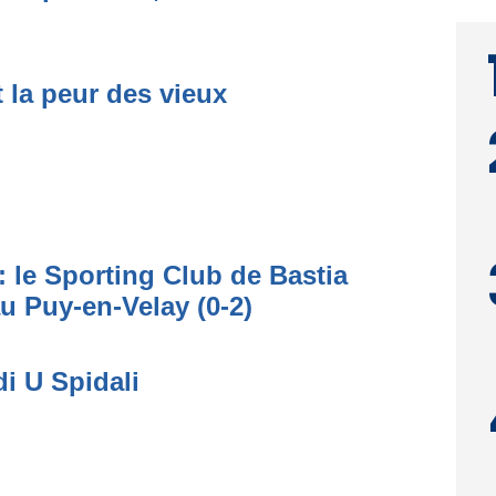
t la peur des vieux
: le Sporting Club de Bastia
au Puy-en-Velay (0-2)
di U Spidali