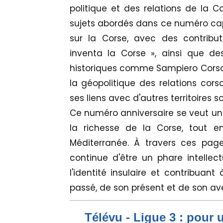
politique et des relations de la 
sujets abordés dans ce numéro capt
sur la Corse, avec des contrib
inventa la Corse », ainsi que de
historiques comme Sampiero Corso. 
la géopolitique des relations corso-i
ses liens avec d'autres territoires
Ce numéro anniversaire se veut un h
la richesse de la Corse, tout e
Méditerranée. À travers ces pag
continue d'être un phare intellect
l'identité insulaire et contribua
passé, de son présent et de son ave
Télévu - Ligue 3 : pour 