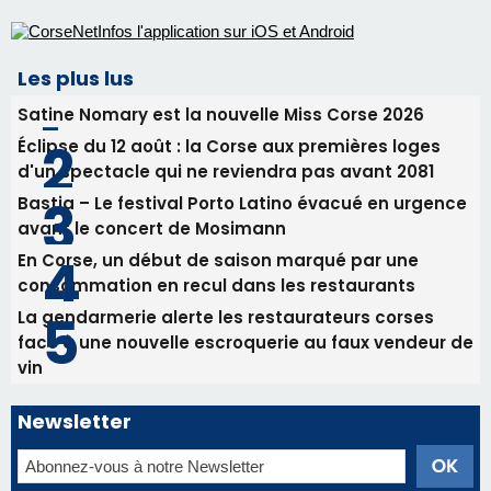
En Corse, un début de saison marqué par une
consommation en recul dans les restaurants
La gendarmerie alerte les restaurateurs corses
face à une nouvelle escroquerie au faux vendeur de
vin
Newsletter
Inscrivez-vous à la newsletter de CNI et recevez par
email les infos les plus importantes et une sélection de
nos meilleurs articles
Régie publicitaire