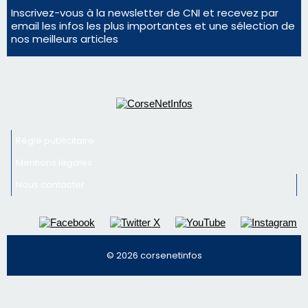
Mentions légales
Nous contacter
© 2026 corsenetinfos