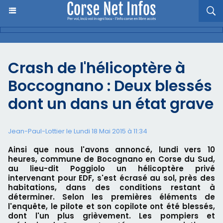
Crash de l'hélicoptère à
Boccognano : Deux blessés
dont un dans un état grave
Jean-Paul-Lottier le Lundi 18 Mai 2015 à 11:34
Ainsi que nous l'avons annoncé, lundi vers 10
heures, commune de Bocognano en Corse du Sud,
au lieu-dit Poggiolo un hélicoptère privé
intervenant pour EDF, s'est écrasé au sol, près des
habitations, dans des conditions restant à
déterminer. Selon les premières éléments de
l'enquête, le pilote et son copilote ont été blessés,
dont l'un plus grièvement. Les pompiers et