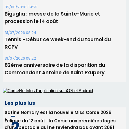
06/08/2026 15:25
Corte – L’association A Nuciola organise une
projection sous les étoiles
06/08/2026 15:04
Alata - Soirée Tango Argentin au stade de San
Benedetto
05/08/2026 09:53
Biguglia : messe de la Sainte-Marie et
procession le 14 août
31/07/2026 08:24
Tennis - Début ce week-end du tournoi du
RCPV
31/07/2026 08:22
82ème anniversaire de la disparition du
Commandant Antoine de Saint Exupery