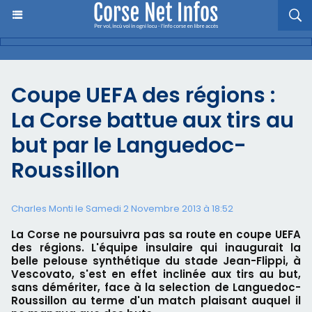
Coupe UEFA des régions :
La Corse battue aux tirs au
but par le Languedoc-
Roussillon
Charles Monti
le Samedi 2 Novembre 2013 à 18:52
La Corse ne poursuivra pas sa route en coupe UEFA
des régions. L'équipe insulaire qui inaugurait la
belle pelouse synthétique du stade Jean-Flippi, à
Vescovato, s'est en effet inclinée aux tirs au but,
sans démériter, face à la selection de Languedoc-
Roussillon au terme d'un match plaisant auquel il