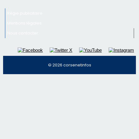
Inscrivez-vous à la newsletter de CNI et recevez par
email les infos les plus importantes et une sélection de
nos meilleurs articles
Régie publicitaire
Mentions légales
Nous contacter
© 2026 corsenetinfos