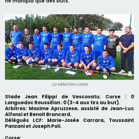
ne manqua que des buts.
La sélection corse
Stade Jean Filippi de Vescovatu. Corse : 0
Languedoc Roussillon : 0 (3-4 aux tirs au but).
Arbitres: Maxime Apruzzese, assisté de Jean-Luc
Alfonsi et Benoit Brancard.
Délégués LCF: Marie-Josée Carrara, Toussaint
Panzani et Joseph Poli.
Corse: