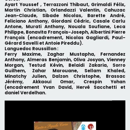
Ayart Youssef , Terrazzoni Thibaut, Grimaldi Félix,
Martin Christian, Orlandazzi Valentin, Cahuzac
Jean-Claude, Sibade Nicolas, Barette André,
Feliciano Anthony, Giordani Cédric, Casale Carlu
Antone, Murati Anthony, Nouala Soufiane, Leca
Philippe, Bonavita François-Joseph, Albertini Pierre
François (encadrement, Nicolas Gagliardi, Paul-
Gérard Savelli et Antoie Pireddu).
Languedoc Roussillon :
Ferry Maxime, Zaghar Mustapha, Fernandez
Anthony, Almeras Benjamin, Oliva Josyan, Vienney
Morgan, Testud Kévin, Belaidi Zakaria, Sorro
Guilhem, Zahar Marouane, Sellam Khaled,
Minatchy Julien, Dalzon Christophe, Brassac
Jérémy, Akkaoui Omar, Crespin Yohan
(encadrement Yvan David, Hervé Sacchetti et
daniel Verdelhan.