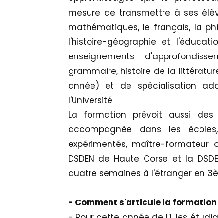
mesure de transmettre à ses élè
mathématiques, le français, la philo
l'histoire-géographie et l'éducat
enseignements d'approfondisse
grammaire, histoire de la littératur
année) et de spécialisation ad
l'Université
La formation prévoit aussi des
accompagnée dans les écoles,
expérimentés, maître-formateur o
DSDEN de Haute Corse et la DSD
quatre semaines à l'étranger en 3
- Comment s'articule la formation
- Pour cette année de L1, les étudi