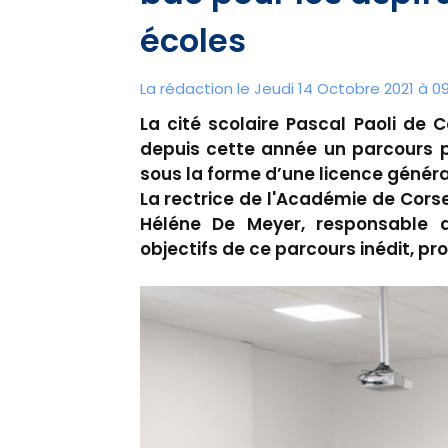
écoles
La rédaction le Jeudi 14 Octobre 2021 à 09
La cité scolaire Pascal Paoli de 
depuis cette année un parcours p
sous la forme d’une licence généra
La rectrice de l'Académie de Corse,
Héléne De Meyer, responsable d
objectifs de ce parcours inédit, pro