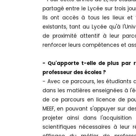
partagé entre le Lycée sur trois jou
Ils ont accès à tous les lieux et t
existants, tant au Lycée qu'à l'Uni
de proximité attentif à leur parc
renforcer leurs compétences et assu
- Qu'apporte t-elle de plus par 
professeur des écoles ?
- Avec ce parcours, les étudiants d
dans les matières enseignées à l'é
de ce parcours en licence de pou
MEEF, en pouvant s'appuyer sur de
projeter ainsi dans l'acquisitio
scientifiques nécessaires à leur r
efficace du métier de profes