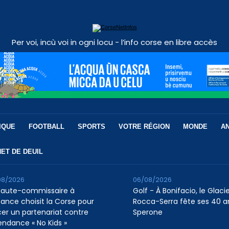
Per voi, incù voi in ogni locu - l’info corse en libre accès
IQUE
FOOTBALL
SPORTS
VOTRE RÉGION
MONDE
A
ET DE DEUIL
08/2026
06/08/2026
Haute-commissaire à
Golf - À Bonifacio, le Glaci
nfance choisit la Corse pour
Rocca-Serra fête ses 40 a
cer un partenariat contre
Sperone
tendance « No Kids »