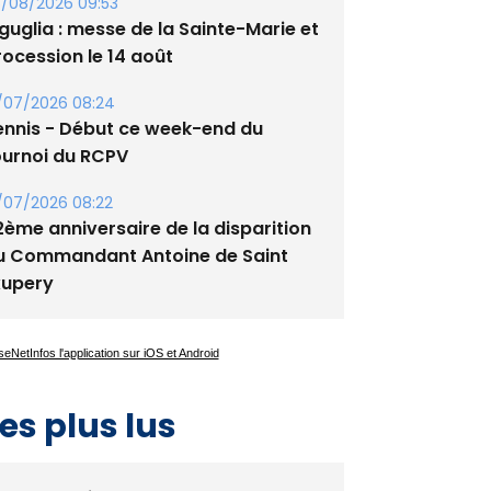
/08/2026 09:53
guglia : messe de la Sainte-Marie et
rocession le 14 août
/07/2026 08:24
ennis - Début ce week-end du
ournoi du RCPV
/07/2026 08:22
2ème anniversaire de la disparition
u Commandant Antoine de Saint
xupery
es plus lus