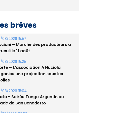
es brèves
/08/2026 15:57
cciani – Marché des producteurs à
uculi le 11 août
/08/2026 15:25
orte – L’association A Nuciola
rganise une projection sous les
oiles
/08/2026 15:04
lata - Soirée Tango Argentin au
tade de San Benedetto