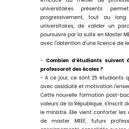
universitaires présents perm
progressivement, tout au lon
universitaires, de valider un pa
poursuivre par la suite en Master M
avec l'obtention d'une licence de le
-
Combien d’étudiants suivent à
professorat des écoles ?
- A ce jour, ce sont 25 étudiants q
avec assiduité et motivation l'ense
Cette nouvelle formation post-bac, 
valeurs de la République, s'inscrit 
le ministre. Elle vient conforter le
de master MEEF, futurs profes