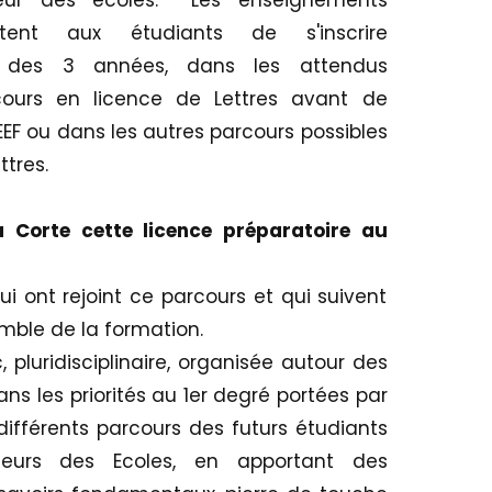
ettent aux étudiants de s'inscrire
g des 3 années, dans les attendus
rcours en licence de Lettres avant de
EEF ou dans les autres parcours possibles
ttres.
 Corte cette licence préparatoire au
ui ont rejoint ce parcours et qui suivent
mble de la formation.
pluridisciplinaire, organisée autour des
dans les priorités au 1er degré portées par
s différents parcours des futurs étudiants
seurs des Ecoles, en apportant des