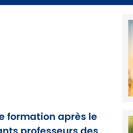
le formation après le
ants professeurs des