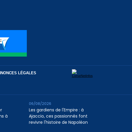
NNONCES LÉGALES
06/08/2026
er
Les gardiens de l'Empire : à
ns à
Ajaccio, ces passionnés font
revivre l'histoire de Napoléon