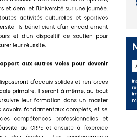
rs et demi et l'Université sur une journée.
outes activités culturelles et sportives
versité. Ils bénéficient d'un encadrement
ours et d'un dispositif de soutien pour
rer leur réussite.
rapport aux autres voies pour devenir
In
isposeront d'acquis solides et renforcés
re
cole primaire. Il seront à même, au bout
im
rsuivre leur formation dans un master
me
s savoirs fondamentaux complets, et se
n des compétences professionnelles et
éussite au CRPE et ensuite à l'exercice
seur des écoles. Les enseignements