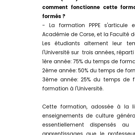
comment fonctionne cette form
formés ?
- La formation PPPE s'articule 
Académie de Corse, et la Faculté de 
Les étudiants alternent leur t
l'Université sur trois années, répart
1ère année: 75% du temps de format
2ème année: 50% du temps de forma
3ème année: 25% du temps de f
formation à l'Université.
Cette formation, adossée à la 
enseignements de culture général
essentiellement dispensés au L
apprentissages que le professeu