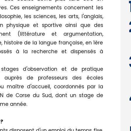
ves. Ces enseignements concernent les
sophie, les sciences, les arts, l'anglais,
ion physique et sportive ainsi que des
ment (littérature et argumentation,
e, histoire de la langue française, en 1ère
ossés à la recherche et dispensés à
 stages d'observation et de pratique
 auprès de professeurs des écoles
u maître d'accueil, coordonnés par la
EN de Corse du Sud, dont un stage de
ème année.
 ?
ants disposent d'un emploi du temps fixe,