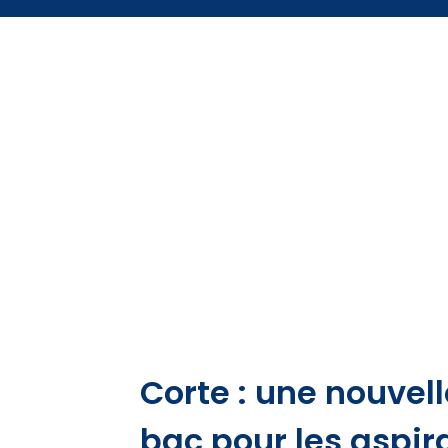
Corte : une nouvel
bac pour les aspir