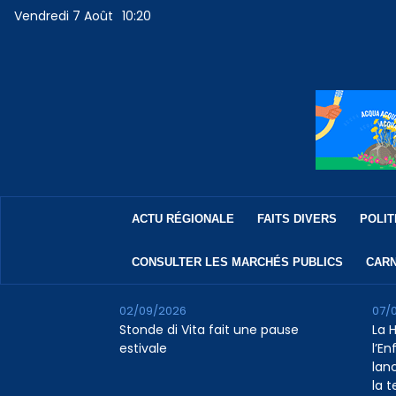
Vendredi 7 Août
10:20
ACTU RÉGIONALE
FAITS DIVERS
POLIT
CONSULTER LES MARCHÉS PUBLICS
CARN
02/09/2026
07/
Stonde di Vita fait une pause
La 
estivale
l’E
lan
la 