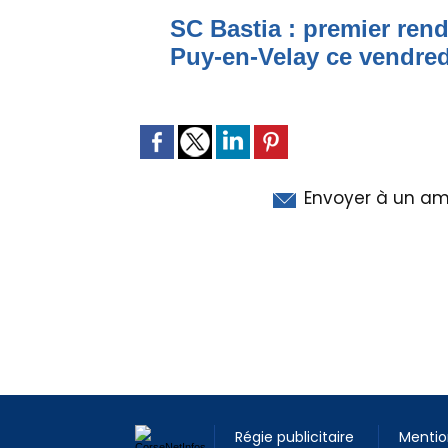
SC Bastia : premier ren
Puy-en-Velay ce vendred
Envoyer à un am
Régie publicitaire
Mentio