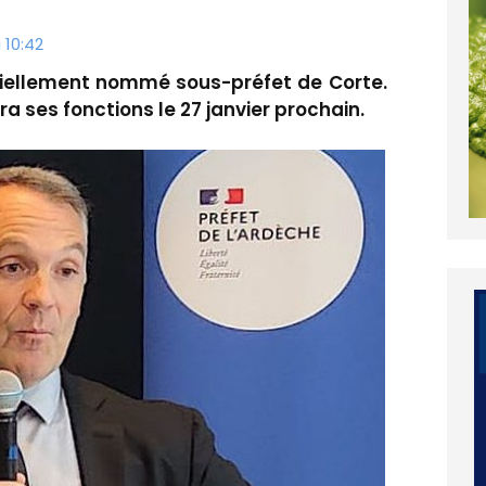
 10:42
iciellement nommé sous-préfet de Corte.
a ses fonctions le 27 janvier prochain.