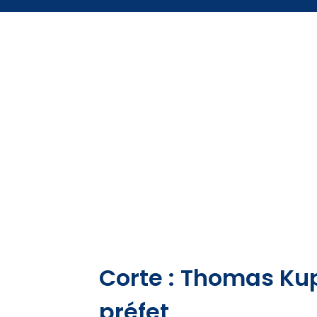
Corte : Thomas Ku
préfet