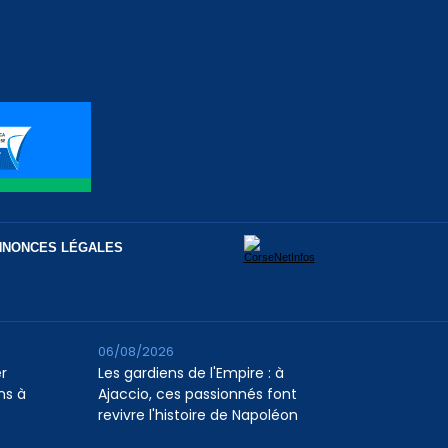
NNONCES LÉGALES
06/08/2026
er
Les gardiens de l'Empire : à
ns à
Ajaccio, ces passionnés font
revivre l'histoire de Napoléon