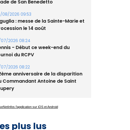
tade de San Benedetto
/08/2026 09:53
guglia : messe de la Sainte-Marie et
rocession le 14 août
/07/2026 08:24
ennis - Début ce week-end du
ournoi du RCPV
/07/2026 08:22
2ème anniversaire de la disparition
u Commandant Antoine de Saint
xupery
es plus lus