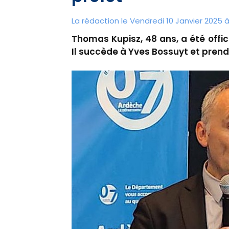
La rédaction le Vendredi 10 Janvier 2025 à
Thomas Kupisz, 48 ans, a été off
Il succède à Yves Bossuyt et prendr