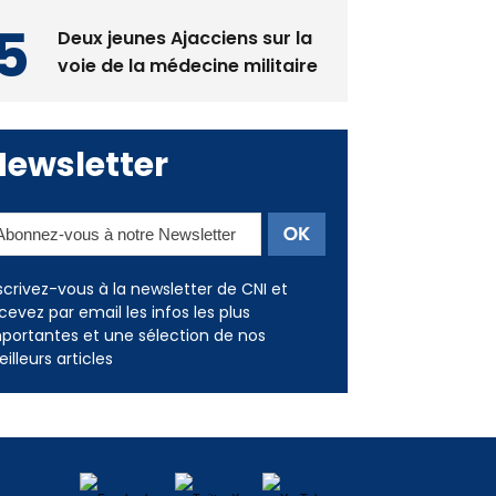
Deux jeunes Ajacciens sur la
voie de la médecine militaire
Newsletter
scrivez-vous à la newsletter de CNI et
cevez par email les infos les plus
portantes et une sélection de nos
illeurs articles