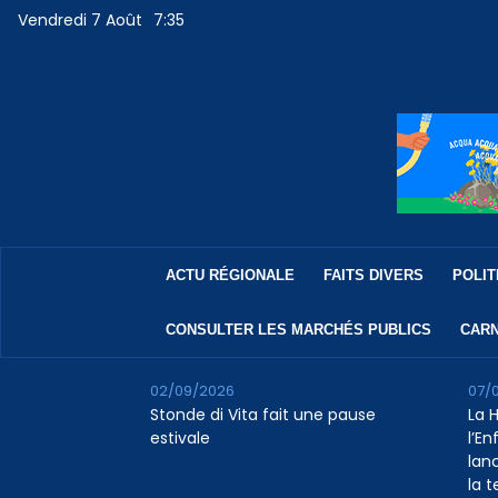
Vendredi 7 Août
7:35
ACTU RÉGIONALE
FAITS DIVERS
POLIT
CONSULTER LES MARCHÉS PUBLICS
CARN
02/09/2026
07/
Stonde di Vita fait une pause
La 
estivale
l’E
lan
la 