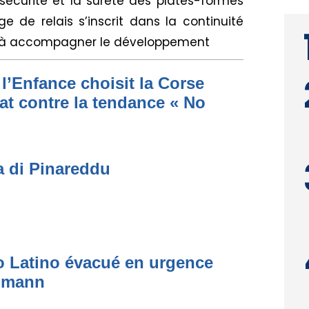
sécurité et la sûreté des plates-formes
e de relais s’inscrit dans la continuité
nt à accompagner le développement
l’Enfance choisit la Corse
at contre la tendance « No
a di Pinareddu
to Latino évacué en urgence
simann