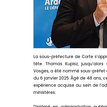
La sous-préfecture de Corte s’appr
tête. Thomas Kupisz, jusqu’alor
Vosges, a été nommé sous-préfet d
du 6 janvier 2025. Âgé de 48 ans, c
expérience acquise au sein de l’ad
ministères.
Diplômé en administration publi