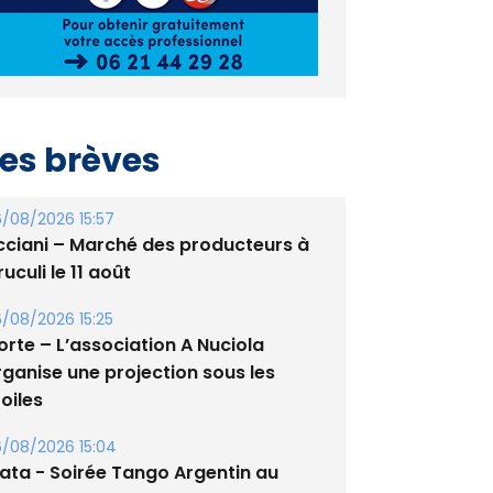
es brèves
/08/2026 15:57
cciani – Marché des producteurs à
uculi le 11 août
/08/2026 15:25
orte – L’association A Nuciola
rganise une projection sous les
oiles
/08/2026 15:04
lata - Soirée Tango Argentin au