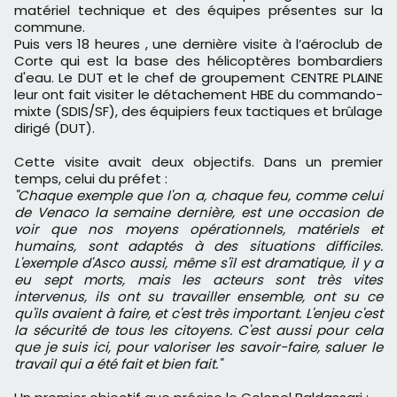
matériel technique et des équipes présentes sur la
commune.
Puis vers 18 heures , une dernière visite à l’aéroclub de
Corte qui est la base des hélicoptères bombardiers
d'eau. Le DUT et le chef de groupement CENTRE PLAINE
leur ont fait visiter le détachement HBE du commando-
mixte (SDIS/SF), des équipiers feux tactiques et brûlage
dirigé (DUT).
Cette visite avait deux objectifs. Dans un premier
temps, celui du préfet :
"Chaque exemple que l'on a, chaque feu, comme celui
de Venaco la semaine dernière, est une occasion de
voir que nos moyens opérationnels, matériels et
humains, sont adaptés à des situations difficiles.
L'exemple d'Asco aussi, même s'il est dramatique, il y a
eu sept morts, mais les acteurs sont très vites
intervenus, ils ont su travailler ensemble, ont su ce
qu'ils avaient à faire, et c'est très important. L'enjeu c'est
la sécurité de tous les citoyens. C'est aussi pour cela
que je suis ici, pour valoriser les savoir-faire, saluer le
travail qui a été fait et bien fait."