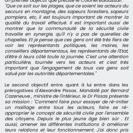
Un premier objectif que précise le Colonel Baldassari :
"Que ce soit sur les plages, que ce soient les acteurs du
secours en montagne, des sapeurs forestiers, sapeurs
pompiers, etc, il est toujours important de montrer la
qualité du travail effectué. Il est important aussi de
montrer que la communauté de la sécurité civile
travaille en synergie, qu'il n'y a pas de querelles de
chapelles. Et je pense que ces gens ont été très fiers de
voir les représentants politiques, les maires, les
conseillers départementaux, les représentants de l'Etat,
d'être à leurs côté toute la journée. C'est une attention
particulière, tournée vers les acteurs et c'est très
important que l'engagement de tous ces gens soit
salué par les autorités départementales."
Le second objectif entre quant à lui entre dans les
prérogatives d'Alexandre Pissas.
Mandaté par Bernard
Cazeneuve , ministre de l'intérieur, le Dr Pissas présente
sa mission : "Comment faire pour essayer de ré-initier
un maillage entre tous les acteurs, faire se ré-
approprier le concept de sécurité civile par l'ensemble
des citoyens. Depuis le plus jeune âge bien sûr . Et
aussi, amener les différentes institutions à améliorer
leurs relations et leur fonctionnement. J'ai donc pris