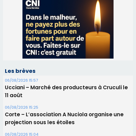
Les brèves
06/08/2026 15:57
Ucciani – Marché des producteurs à Cruculi le
11 août
06/08/2026 15:25
Corte – L’association A Nuciola organise une
projection sous les étoiles
06/08/2026 15:04
Alata - Soirée Tango Argentin au stade de San
Benedetto
05/08/2026 09:53
Biguglia : messe de la Sainte-Marie et
procession le 14 août
31/07/2026 08:24