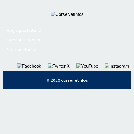
© 2026 corsenetinfos