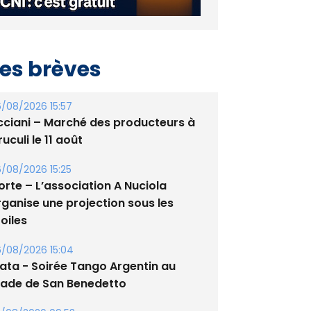
es brèves
/08/2026 15:57
cciani – Marché des producteurs à
uculi le 11 août
/08/2026 15:25
orte – L’association A Nuciola
rganise une projection sous les
oiles
/08/2026 15:04
lata - Soirée Tango Argentin au