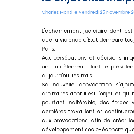
Charles Monti
le Vendredi 25 Novembre 20
L'acharnement judiciaire dont est
que la violence d'Etat demeure touj
Paris.
Aux persécutions et décisions ini
un harcèlement dont le président
aujourd'hui les frais.
Sa nouvelle convocation s'ajou
arbitraires dont il est l'objet, et q
pourtant inaltérable, des forces
dernières travaillent et continuer
aux provocations, afin de créer le
développement socio-économique v