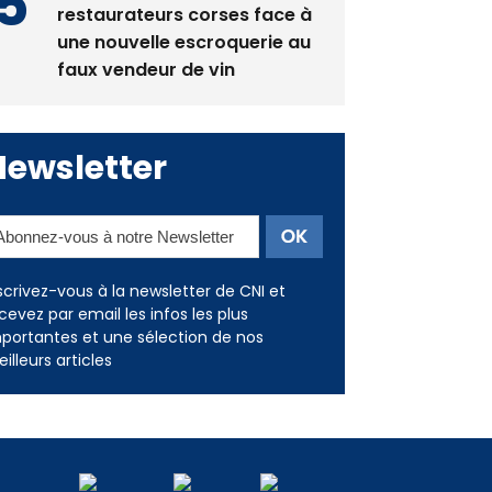
La gendarmerie alerte les
restaurateurs corses face à
une nouvelle escroquerie au
faux vendeur de vin
Newsletter
scrivez-vous à la newsletter de CNI et
cevez par email les infos les plus
portantes et une sélection de nos
illeurs articles