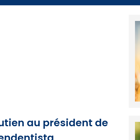
outien au président de
pendentista