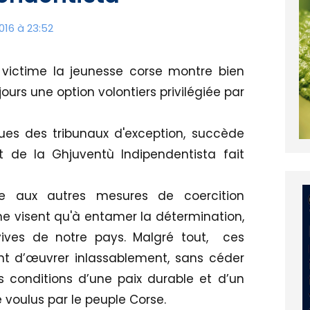
16 à 23:52
 victime la jeunesse corse montre bien
ours une option volontiers privilégiée par
ques des tribunaux d'exception, succède
 de la Ghjuventù Indipendentista fait
te aux autres mesures de coercition
ui ne visent qu'à entamer la détermination,
 vives de notre pays. Malgré tout, ces
ont d’œuvrer inlassablement, sans céder
s conditions d’une paix durable et d’un
oulus par le peuple Corse.