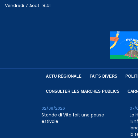
Vendredi 7 Août
8:41
ACTU RÉGIONALE
FAITS DIVERS
POLIT
CONSULTER LES MARCHÉS PUBLICS
CARN
02/09/2026
07/
Stonde di Vita fait une pause
La 
estivale
l’E
lan
la 