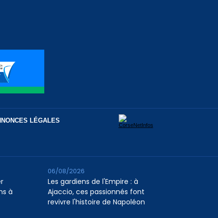
NNONCES LÉGALES
06/08/2026
er
Les gardiens de l'Empire : à
ns à
Ajaccio, ces passionnés font
revivre l'histoire de Napoléon