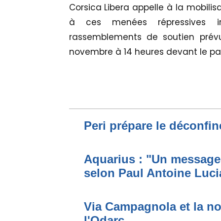
Corsica Libera appelle à la mobilis
à ces menées répressives irr
rassemblements de soutien prévu
novembre à 14 heures devant le pala
Peri prépare le déconfi
Aquarius : "Un message
selon Paul Antoine Luci
Via Campagnola et la no
l'Odarc