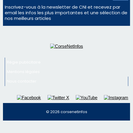
Mentions légales
Nous contacter
© 2026 corsenetinfos