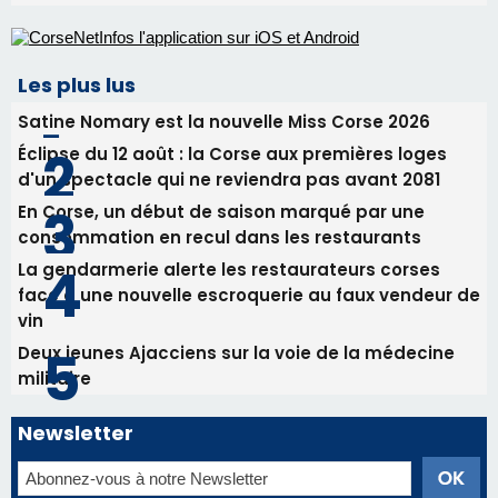
La gendarmerie alerte les restaurateurs corses
face à une nouvelle escroquerie au faux vendeur de
vin
Deux jeunes Ajacciens sur la voie de la médecine
militaire
Newsletter
Inscrivez-vous à la newsletter de CNI et recevez par
email les infos les plus importantes et une sélection de
nos meilleurs articles
Régie publicitaire