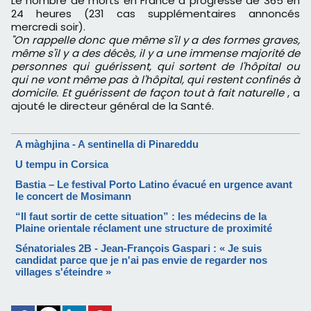
Le nombre de morts en France a progressé de 365 en
24 heures (231 cas supplémentaires annoncés
mercredi soir).
"On rappelle donc que même s'il y a des formes graves,
même s'il y a des décès, il y a une immense majorité de
personnes qui guérissent, qui sortent de l'hôpital ou
qui ne vont même pas à l'hôpital, qui restent confinés à
domicile. Et guérissent de façon tout à fait naturelle
, a
ajouté le directeur général de la Santé.
A màghjina - A sentinella di Pinareddu
U tempu in Corsica
Bastia – Le festival Porto Latino évacué en urgence avant
le concert de Mosimann
“Il faut sortir de cette situation” : les médecins de la
Plaine orientale réclament une structure de proximité
Sénatoriales 2B - Jean-François Gaspari : « Je suis
candidat parce que je n'ai pas envie de regarder nos
villages s'éteindre »