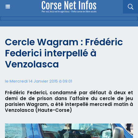
Cercle Wagram : Frédéric
Federici interpellé à
Venzolasca
le Mercredi 14 Janvier 2015 à 09:01
Frédéric Federici, condamné par défaut à deux et
demi de de prison dans l'affaire du cercle de jeu
parisien Wagram, a été interpellé mercredi matin à
Venzolasca (Haute-Corse)