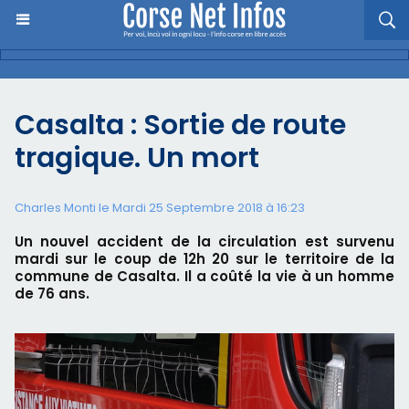
Casalta : Sortie de route
tragique. Un mort
Charles Monti
le Mardi 25 Septembre 2018 à 16:23
Un nouvel accident de la circulation est survenu
mardi sur le coup de 12h 20 sur le territoire de la
commune de Casalta. Il a coûté la vie à un homme
de 76 ans.