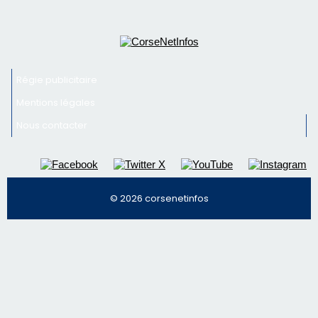
© 2026 corsenetinfos