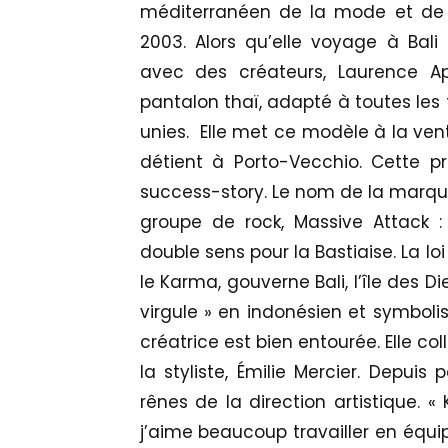
méditerranéen de la mode et de
2003. Alors qu’elle voyage à Bali
avec des créateurs, Laurence Ap
pantalon thaï, adapté à toutes les
unies. Elle met ce modèle à la ven
détient à Porto-Vecchio. Cette pr
success-story. Le nom de la marq
groupe de rock, Massive Attack 
double sens pour la Bastiaise. La loi
le Karma, gouverne Bali, l’île des Di
virgule » en indonésien et symboli
créatrice est bien entourée. Elle c
la styliste, Émilie Mercier. Depuis 
rênes de la direction artistique.
j’aime beaucoup travailler en équi