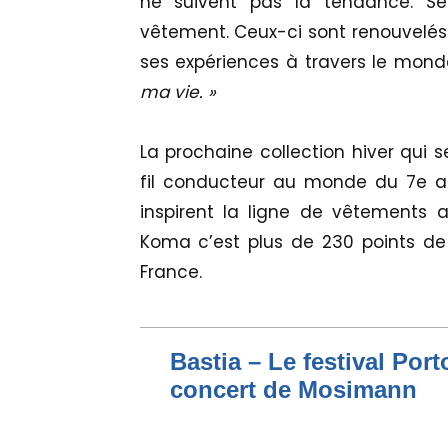
ne suivent pas la tendance. Se
vêtement. Ceux-ci sont renouvelés 
ses expériences à travers le mond
ma vie. »
La prochaine collection hiver qui s
fil conducteur au monde du 7e art
inspirent la ligne de vêtements au
Koma c’est plus de 230 points de 
France.
Bastia – Le festival Por
concert de Mosimann