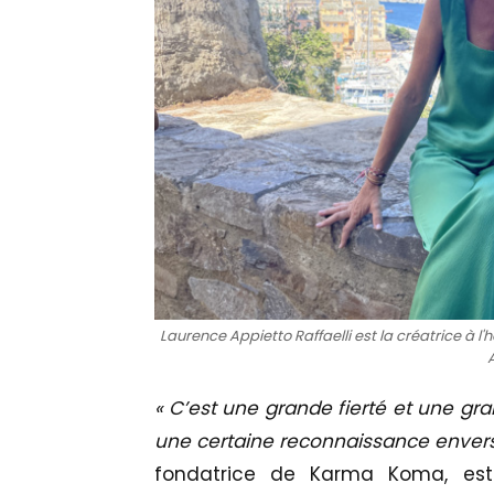
Laurence Appietto Raffaelli est la créatrice à 
« C’est une grande fierté et une gra
une certaine reconnaissance envers
fondatrice de Karma Koma, est 