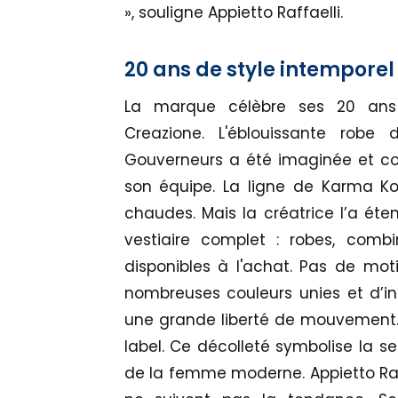
», souligne Appietto Raffaelli.
20 ans de style intemporel
La marque célèbre ses 20 ans 
Creazione. L'éblouissante ro
Gouverneurs a été imaginée et con
son équipe. La ligne de Karma K
chaudes. Mais la créatrice l’a ét
vestiaire complet : robes, combi
disponibles à l'achat. Pas de moti
nombreuses couleurs unies et d’in
une grande liberté de mouvement.
label. Ce décolleté symbolise la sen
de la femme moderne. Appietto Raffa