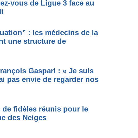
dez-vous de Ligue 3 face au
i
ituation” : les médecins de la
nt une structure de
rançois Gaspari : « Je suis
ai pas envie de regarder nos
 de fidèles réunis pour le
me des Neiges