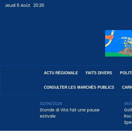
Jeudi 6 Août
20:26
ACTU RÉGIONALE
FAITS DIVERS
POLIT
CONSULTER LES MARCHÉS PUBLICS
CARN
02/09/2026
06/
Stonde di Vita fait une pause
Golf
estivale
Roc
Spe