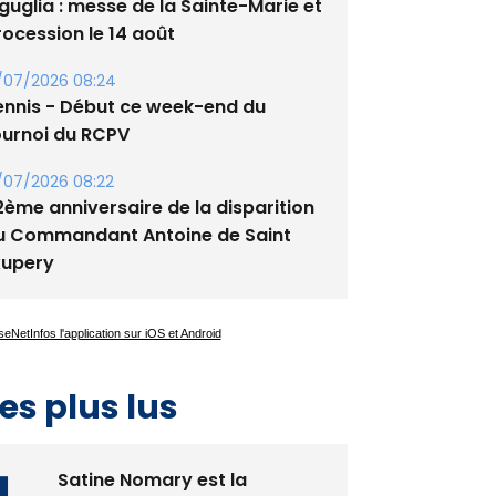
guglia : messe de la Sainte-Marie et
rocession le 14 août
/07/2026 08:24
ennis - Début ce week-end du
ournoi du RCPV
/07/2026 08:22
2ème anniversaire de la disparition
u Commandant Antoine de Saint
xupery
es plus lus
Satine Nomary est la