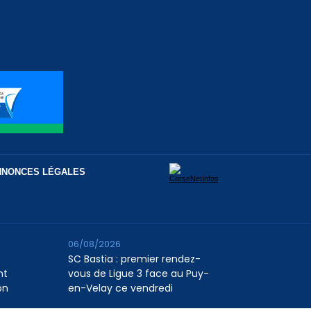
NNONCES LÉGALES
06/08/2026
SC Bastia : premier rendez-
nt
vous de Ligue 3 face au Puy-
on
en-Velay ce vendredi