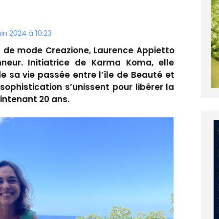
in 2024 à 10:23
al de mode Creazione, Laurence Appietto
onneur. Initiatrice de Karma Koma, elle
 de sa vie passée entre l’île de Beauté et
 sophistication s’unissent pour libérer la
intenant 20 ans.