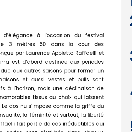
d’élégance à l'occasion du festival
be de 3 mètres 50 dans la cour des
çue par Laurence Appietto Raffaelli et
oma est d’abord destinée aux périodes
endue aux autres saisons pour former un
naisons et aussi vestes et pulls sont
fs à l’horizon, mais une déclinaison de
nombrables tissus au choix qui laissent
 Le dos nu s’impose comme la griffe du
sualité, la féminité et surtout, la liberté
elli fait partie de ces irréductibles qui