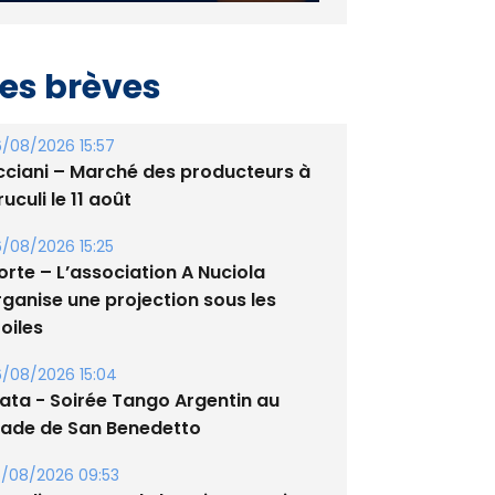
es brèves
/08/2026 15:57
cciani – Marché des producteurs à
uculi le 11 août
/08/2026 15:25
orte – L’association A Nuciola
rganise une projection sous les
oiles
/08/2026 15:04
lata - Soirée Tango Argentin au
tade de San Benedetto
/08/2026 09:53