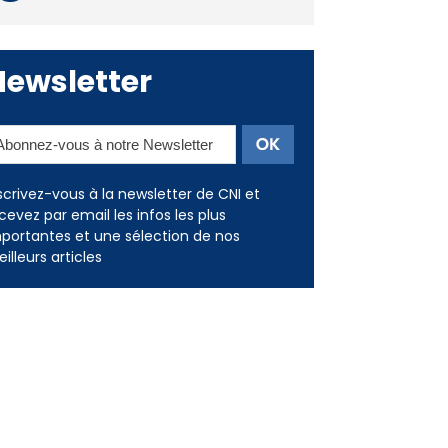
Newsletter
scrivez-vous à la newsletter de CNI et
cevez par email les infos les plus
portantes et une sélection de nos
illeurs articles