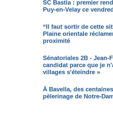
SC Bastia : premier ren
Puy-en-Velay ce vendred
“Il faut sortir de cette s
Plaine orientale réclame
proximité
Sénatoriales 2B - Jean-F
candidat parce que je n'
villages s'éteindre »
À Bavella, des centaines
pèlerinage de Notre-Da