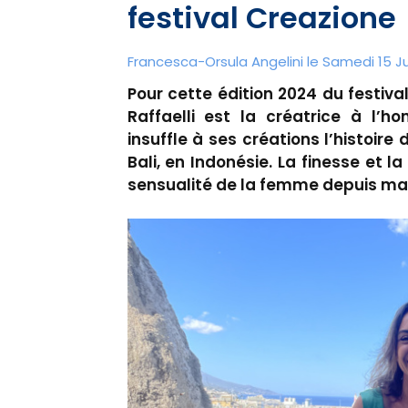
festival Creazione
Francesca-Orsula Angelini le Samedi 15 Ju
Pour cette édition 2024 du festiv
Raffaelli est la créatrice à l’h
insuffle à ses créations l’histoire
Bali, en Indonésie. La finesse et la
sensualité de la femme depuis ma