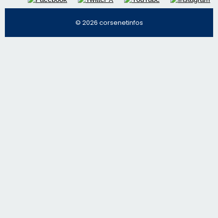
© 2026 corsenetinfos