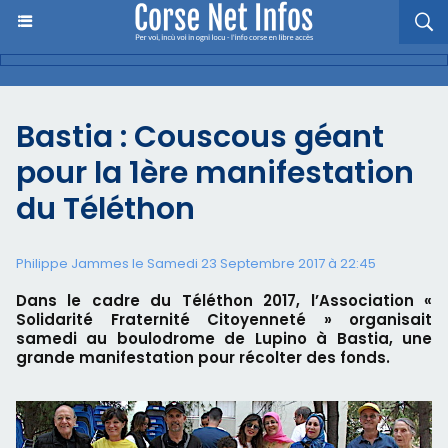
Bastia : Couscous géant
pour la 1ère manifestation
du Téléthon
Philippe Jammes le Samedi 23 Septembre 2017 à 22:45
Dans le cadre du Téléthon 2017, l’Association «
Solidarité Fraternité Citoyenneté » organisait
samedi au boulodrome de Lupino à Bastia, une
grande manifestation pour récolter des fonds.