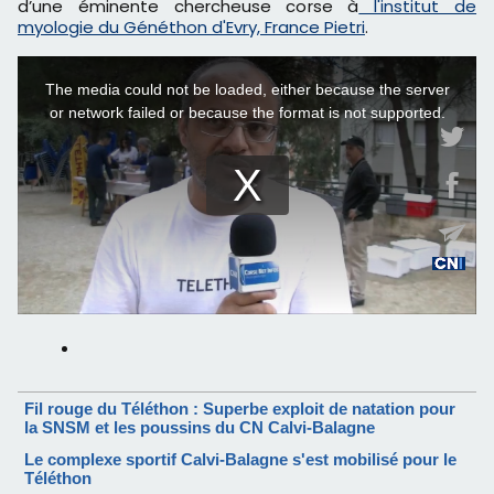
d’une éminente chercheuse corse à
l'institut de
myologie du Généthon d'Evry, France Pietri
.
Fil rouge du Téléthon : Superbe exploit de natation pour
la SNSM et les poussins du CN Calvi-Balagne
Le complexe sportif Calvi-Balagne s'est mobilisé pour le
Téléthon