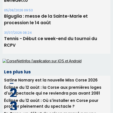
Biguglia : messe de la Sainte-Marie et
procession le 14 août
31/07/2026 08:24
Tennis - Début ce week-end du tournoi du
RCPV
Les plus lus
Satine Nomary est la nouvelle Miss Corse 2026
Éclipse du 12 août : la Corse aux premières loges
d'un spectacle qui ne reviendra pas avant 2081
Éclipse du 12 août : Où s'installer en Corse pour
profiter pleinement du spectacle ?
En Corse, un début de saison marqué par une
consommation en recul dans les restaurants