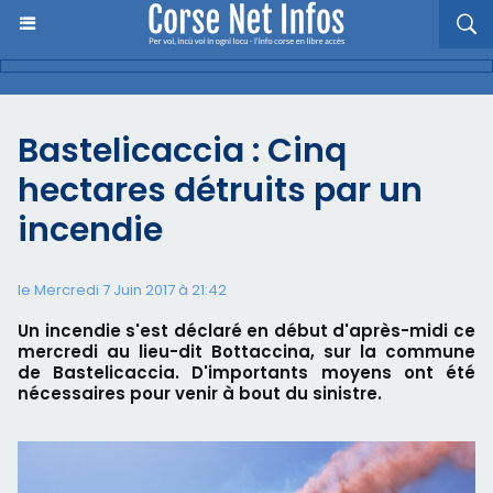
Bastelicaccia : Cinq
hectares détruits par un
incendie
le Mercredi 7 Juin 2017 à 21:42
Un incendie s'est déclaré en début d'après-midi ce
mercredi au lieu-dit Bottaccina, sur la commune
de Bastelicaccia. D'importants moyens ont été
nécessaires pour venir à bout du sinistre.