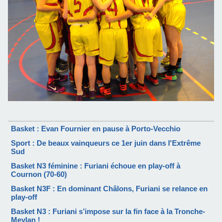
Basket : Evan Fournier en pause à Porto-Vecchio
Sport : De beaux vainqueurs ce 1er juin dans l'Extrême
Sud
Basket N3 féminine : Furiani échoue en play-off à
Cournon (70-60)
Basket N3F : En dominant Châlons, Furiani se relance en
play-off
Basket N3 : Furiani s’impose sur la fin face à la Tronche-
Meylan !