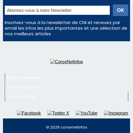
Inscrivez-vous à la newsletter de CNI et recevez par
email les infos les plus importantes et une sélection de
nos meilleurs articles
Régie publicitaire
Mentions légales
Nous contacter
© 2026 corsenetinfos