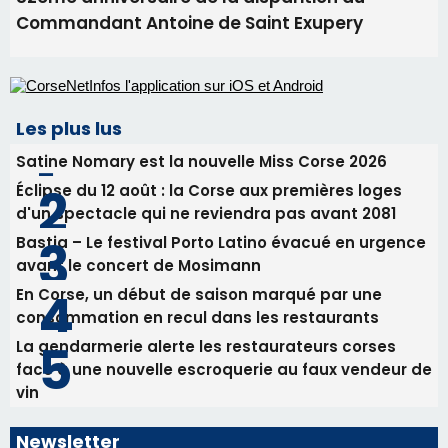
Commandant Antoine de Saint Exupery
Les plus lus
Satine Nomary est la nouvelle Miss Corse 2026
Éclipse du 12 août : la Corse aux premières loges
d'un spectacle qui ne reviendra pas avant 2081
Bastia – Le festival Porto Latino évacué en urgence
avant le concert de Mosimann
En Corse, un début de saison marqué par une
consommation en recul dans les restaurants
La gendarmerie alerte les restaurateurs corses
face à une nouvelle escroquerie au faux vendeur de
vin
Newsletter