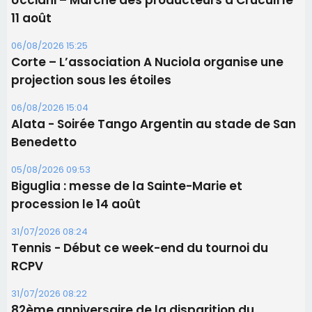
Ucciani – Marché des producteurs à Cruculi le
11 août
06/08/2026 15:25
Corte – L’association A Nuciola organise une
projection sous les étoiles
06/08/2026 15:04
Alata - Soirée Tango Argentin au stade de San
Benedetto
05/08/2026 09:53
Biguglia : messe de la Sainte-Marie et
procession le 14 août
31/07/2026 08:24
Tennis - Début ce week-end du tournoi du
RCPV
31/07/2026 08:22
82ème anniversaire de la disparition du