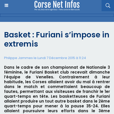
Basket : Furiani s’impose in
extremis
Philippe Jammes le Lundi 7 Décembre 2015 à 11:24
Dans le cadre de son championnat de Nationale 3
féminine, le Furiani Basket club recevait dimanche
l’équipe de Venelles. Contrairement à leur
habitude, les Corses allaient avoir du mal à rentrer
dans le match et commettaient beaucoup de
fautes, permettant aux visiteuses de franchir le 1er
quart-temps en tête. Les basketteuses de Furiani
allaient produire un tout autre basket dans le 2ème
quart-temps pour mener à la pause 35-24. Elles
allaient poursuivre leurs efforts dans le 3ème