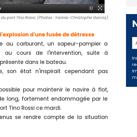
e
du port Tino Rossi. (Photos : Yannis-Christophe Garcia)
'explosion d'une fusée de détresse
due au carburant, un sapeur-pompier a
 au cours de l'intervention, suite à
In
 présente dans le bateau.
re
, son état n'inspirait cependant pas
im
me
possible pour maintenir le navire à flot,
 de long, fortement endommagée par le
port Tino Rossi ce mardi.
venus se rendre compte de la situation