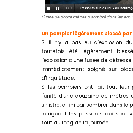
1
/
9
Passants sur les lieux du naufrag
L'unité de douze mètres a sombré dans les eaux 
Un pompier légèrement blessé par l
Si il n'y a pas eu d'explosion 
toutefois été légèrement blessé
l'explosion d'une fusée de détresse
Immédiatement soigné sur place
d'inquiétude.
Si les pompiers ont fait tout leur 
l'unité d'une douzaine de mètres
sinistre, a fini par sombrer dans le 
Intriguant les passants qui sont 
tout au long de la journée.