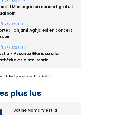
/07/2026 10:16
cci : I Messageri en concert gratuit
udi soir
/07/2026 09:55
rte : I Chjami Aghjalesi en concert
 soir
/07/2026 08:33
stia - Assunta Gloriosa à la
athédrale Sainte-Marie
es plus lus
Satine Nomary est la