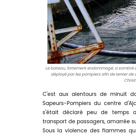
Le bateau, fortement endommagé, a sombré dans
déployé par les pompiers afin de tenter de c
Chris
C'est aux alentours de minuit d
Sapeurs-Pompiers du centre d'Aj
s'était déclaré peu de temps 
transport de passagers, amarrée sur
Sous la violence des flammes qui