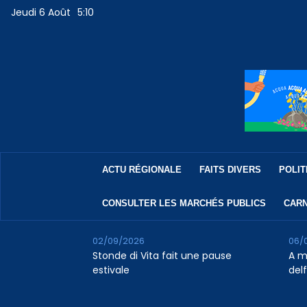
Jeudi 6 Août
5:10
ACTU RÉGIONALE
FAITS DIVERS
POLIT
CONSULTER LES MARCHÉS PUBLICS
CARN
02/09/2026
06/
Stonde di Vita fait une pause
A m
estivale
del