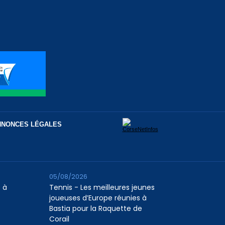
NNONCES LÉGALES
05/08/2026
 à
Tennis - Les meilleures jeunes
joueuses d’Europe réunies à
Bastia pour la Raquette de
Corail