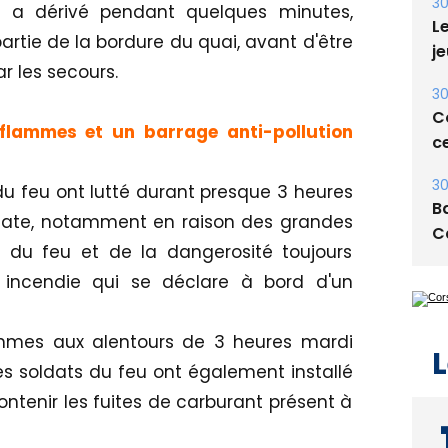
30
s a dérivé pendant quelques minutes,
Le
ie de la bordure du quai, avant d'être
je
 les secours.
30
Co
 flammes et un barrage anti-pollution
ce
30
du feu ont lutté durant presque 3 heures
Ba
licate, notamment en raison des grandes
C
 du feu et de la dangerosité toujours
n incendie qui se déclare à bord d'un
ammes aux alentours de 3 heures mardi
L
es soldats du feu ont également installé
ontenir les fuites de carburant présent à