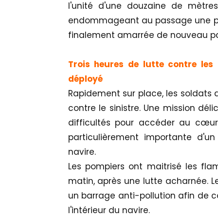
l'unité d'une douzaine de mètre
endommageant au passage une part
finalement amarrée de nouveau par
Trois heures de lutte contre les
déployé
Rapidement sur place, les soldats 
contre le sinistre. Une mission dé
difficultés pour accéder au cœur
particulièrement importante d'u
navire.
Les pompiers ont maitrisé les fl
matin, après une lutte acharnée. L
un barrage anti-pollution afin de c
l'intérieur du navire.