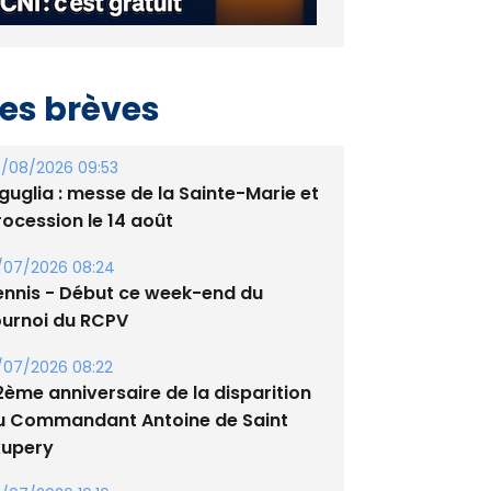
es brèves
/08/2026 09:53
guglia : messe de la Sainte-Marie et
rocession le 14 août
/07/2026 08:24
ennis - Début ce week-end du
ournoi du RCPV
/07/2026 08:22
2ème anniversaire de la disparition
u Commandant Antoine de Saint
xupery