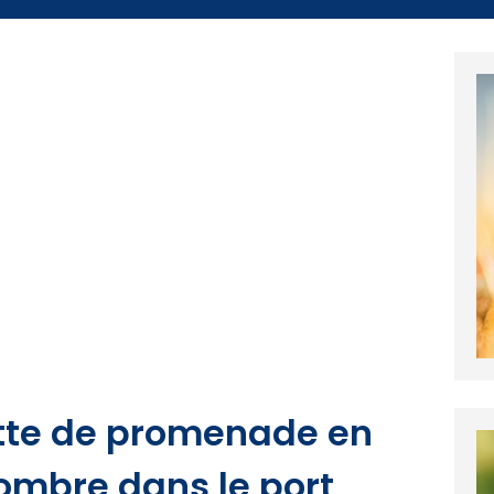
ette de promenade en
ombre dans le port