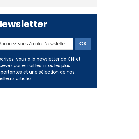
Newsletter
scrivez-vous à la newsletter de CNI et
cevez par email les infos les plus
portantes et une sélection de nos
illeurs articles