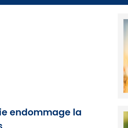
die endommage la
s