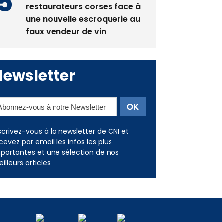
La gendarmerie alerte les
restaurateurs corses face à
une nouvelle escroquerie au
faux vendeur de vin
Newsletter
scrivez-vous à la newsletter de CNI et
cevez par email les infos les plus
portantes et une sélection de nos
illeurs articles