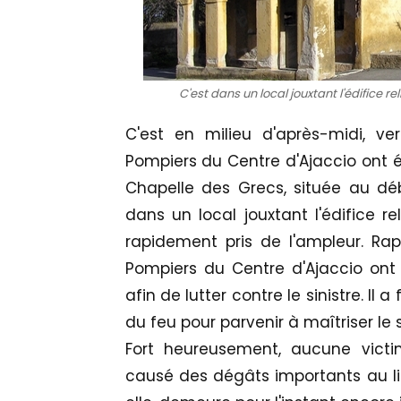
C'est dans un local jouxtant l'édifice rel
C'est en milieu d'après-midi, v
Pompiers du Centre d'Ajaccio ont é
Chapelle des Grecs, située au déb
dans un local jouxtant l'édifice re
rapidement pris de l'ampleur. Rap
Pompiers du Centre d'Ajaccio ont
afin de lutter contre le sinistre. Il
du feu pour parvenir à maîtriser le s
Fort heureusement, aucune victi
causé des dégâts importants au lieu