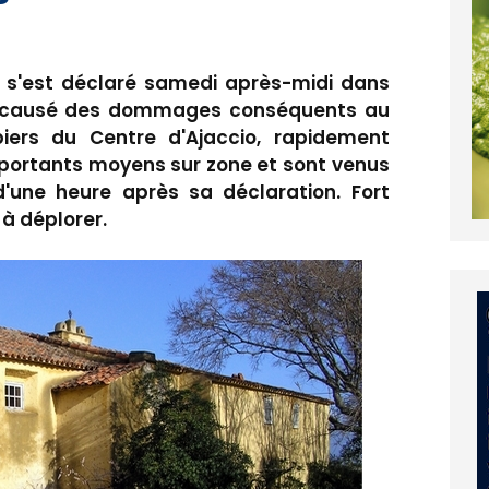
ée, s'est déclaré samedi après-midi dans
t a causé des dommages conséquents au
iers du Centre d'Ajaccio, rapidement
importants moyens sur zone et sont venus
'une heure après sa déclaration. Fort
à déplorer.