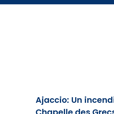
Ajaccio: Un incen
Chapelle des Grec