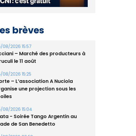
es brèves
/08/2026 15:57
cciani – Marché des producteurs à
uculi le 11 août
/08/2026 15:25
orte – L’association A Nuciola
rganise une projection sous les
oiles
/08/2026 15:04
lata - Soirée Tango Argentin au