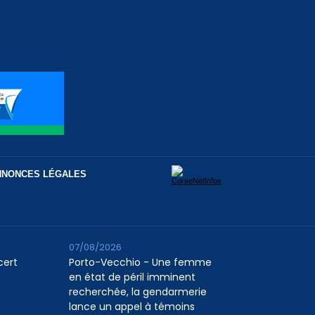
NNONCES LÉGALES
07/08/2026
cert
Porto-Vecchio - Une femme
en état de péril imminent
recherchée, la gendarmerie
lance un appel à témoins