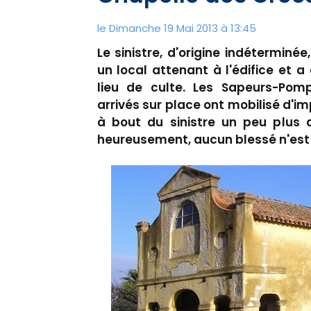
le Dimanche 19 Mai 2013 à 13:45
Le sinistre, d'origine indétermin
un local attenant à l'édifice e
lieu de culte. Les Sapeurs-Pomp
arrivés sur place ont mobilisé d'
à bout du sinistre un peu plus d
heureusement, aucun blessé n'est 