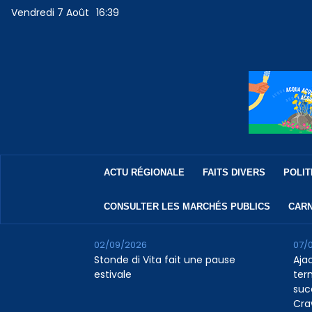
Vendredi 7 Août
16:39
ACTU RÉGIONALE
FAITS DIVERS
POLIT
CONSULTER LES MARCHÉS PUBLICS
CARN
02/09/2026
07/
Stonde di Vita fait une pause
Aja
estivale
ter
suc
Cra