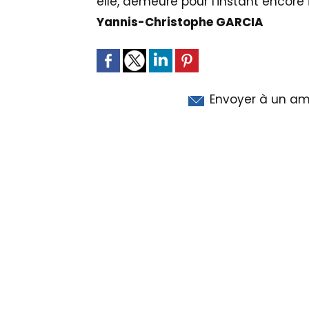
elle, demeure pour l'instant encore
Yannis-Christophe GARCIA
Envoyer à un am