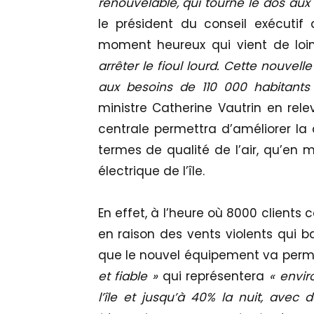
renouvelable, qui tourne le dos aux 
le président du conseil exécutif 
moment heureux qui vient de loi
arrêter le fioul lourd. Cette nouvel
aux besoins de 110 000 habitants 
ministre Catherine Vautrin en rele
centrale permettra d’améliorer la 
termes de qualité de l’air, qu’en m
électrique de l’île.
En effet, à l’heure où 8000 clients c
en raison des vents violents qui ba
que le nouvel équipement va perm
et fiable »
qui représentera
« envir
l’île et jusqu’à 40% la nuit, avec 