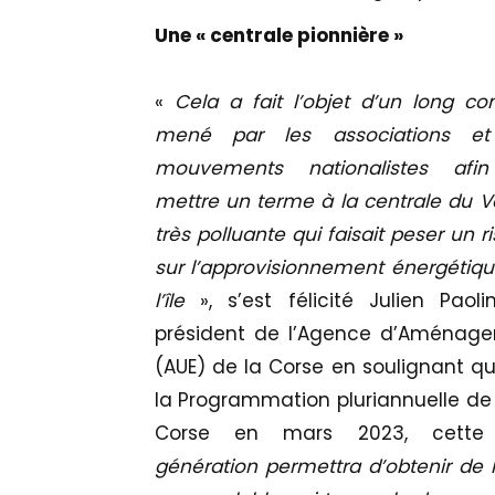
Une « centrale pionnière »
«
Cela a fait l’objet d’un long c
mené par les associations et
mouvements nationalistes afi
mettre un terme à la centrale du V
très polluante qui faisait peser un r
sur l’approvisionnement énergétiq
l’île
», s’est félicité Julien Paolin
président de l’Agence d’Aménagem
(AUE) de la Corse en soulignant
la Programmation pluriannuelle de 
Corse en mars 2023, cet
génération permettra d’obtenir de l’