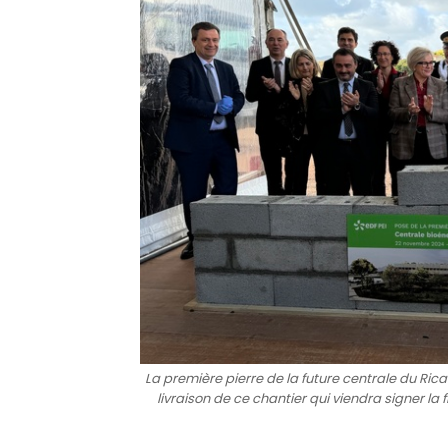
La première pierre de la future centrale du Ric
livraison de ce chantier qui viendra signer la 