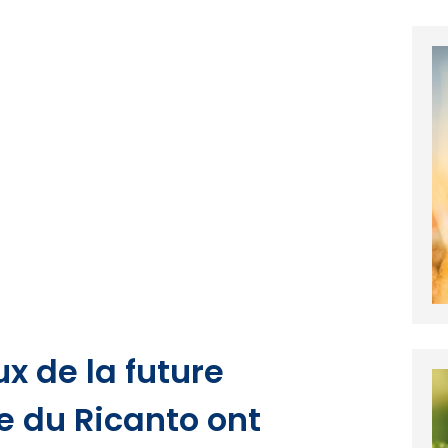
ux de la future
e du Ricanto ont