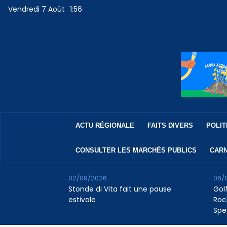
Vendredi 7 Août
1:56
ACTU RÉGIONALE
FAITS DIVERS
POLIT
CONSULTER LES MARCHÉS PUBLICS
CARN
02/09/2026
06/
Stonde di Vita fait une pause
Golf
estivale
Roc
Spe