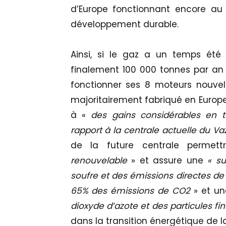
d’Europe fonctionnant encore au 
développement durable.
Ainsi, si le gaz a un temps été 
finalement 100 000 tonnes par an 
fonctionner ses 8 moteurs nouvel
majoritairement fabriqué en Europe 
à «
des gains considérables en 
rapport à la centrale actuelle du Va
de la future centrale perme
renouvelable
» et assure une
« s
soufre et des émissions directes de
65% des émissions de CO2
» et u
dioxyde d’azote et des particules fi
dans la transition énergétique de l