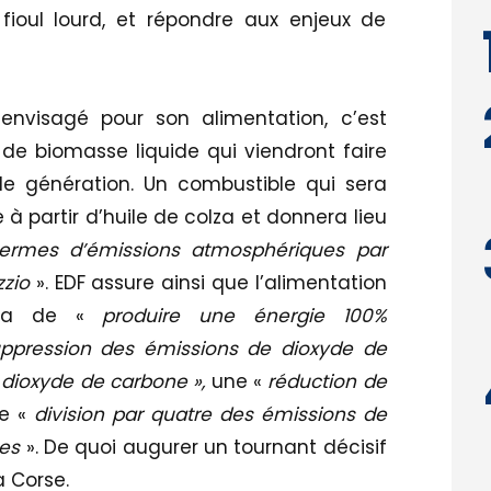
fioul lourd, et répondre aux enjeux de
envisagé pour son alimentation, c’est
de biomasse liquide qui viendront faire
le génération. Un combustible qui sera
à partir d’huile de colza et donnera lieu
termes d’émissions atmosphériques par
zzio
». EDF assure ainsi que l’alimentation
ttra de «
produire une énergie 100%
uppression des émissions de dioxyde de
 dioxyde de carbone »,
une «
réduction de
ne «
division par quatre des émissions de
nes
». De quoi augurer un tournant décisif
a Corse.