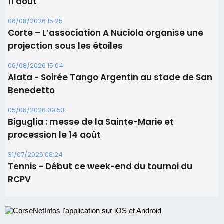
Les brèves
09/08/2026 11:04
Festa di l’Associi Curtinesi le 13 septembre
06/08/2026 15:57
Ucciani – Marché des producteurs à Cruculi le
11 août
06/08/2026 15:25
Corte – L’association A Nuciola organise une
projection sous les étoiles
06/08/2026 15:04
Alata - Soirée Tango Argentin au stade de San
Benedetto
05/08/2026 09:53
Biguglia : messe de la Sainte-Marie et