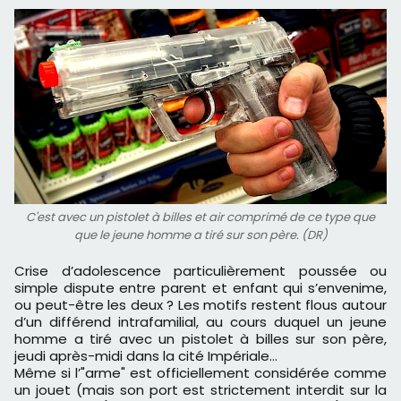
C'est avec un pistolet à billes et air comprimé de ce type que
que le jeune homme a tiré sur son père. (DR)
Crise d’adolescence particulièrement poussée ou
simple dispute entre parent et enfant qui s’envenime,
ou peut-être les deux ? Les motifs restent flous autour
d’un différend intrafamilial, au cours duquel un jeune
homme a tiré avec un pistolet à billes sur son père,
jeudi après-midi dans la cité Impériale…
Même si l’"arme" est officiellement considérée comme
un jouet (mais son port est strictement interdit sur la