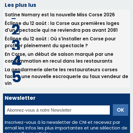
procession le 14 août
31/07/2026 08:24
Tennis - Début ce week-end du tournoi du
RCPV
Les plus lus
Satine Nomary est la nouvelle Miss Corse 2026
Éclipse du 12 août : la Corse aux premières loges
d'un spectacle qui ne reviendra pas avant 2081
Éclipse du 12 août : Où s'installer en Corse pour
profiter pleinement du spectacle ?
En Corse, un début de saison marqué par une
consommation en recul dans les restaurants
La gendarmerie alerte les restaurateurs corses
face à une nouvelle escroquerie au faux vendeur de