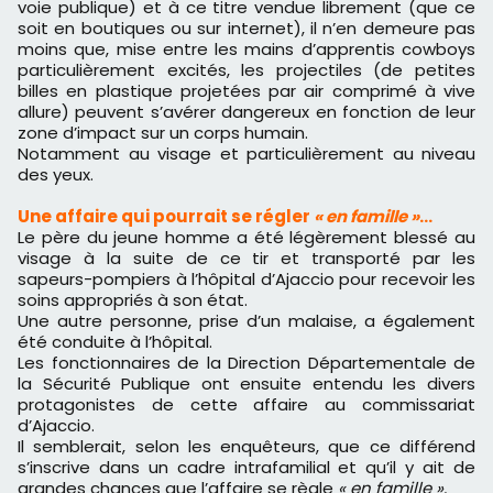
voie publique) et à ce titre vendue librement (que ce
soit en boutiques ou sur internet), il n’en demeure pas
moins que, mise entre les mains d’apprentis cowboys
particulièrement excités, les projectiles (de petites
billes en plastique projetées par air comprimé à vive
allure) peuvent s’avérer dangereux en fonction de leur
zone d’impact sur un corps humain.
Notamment au visage et particulièrement au niveau
des yeux.
Une affaire qui pourrait se régler
« en famille »
…
Le père du jeune homme a été légèrement blessé au
visage à la suite de ce tir et transporté par les
sapeurs-pompiers à l’hôpital d’Ajaccio pour recevoir les
soins appropriés à son état.
Une autre personne, prise d’un malaise, a également
été conduite à l’hôpital.
Les fonctionnaires de la Direction Départementale de
la Sécurité Publique ont ensuite entendu les divers
protagonistes de cette affaire au commissariat
d’Ajaccio.
Il semblerait, selon les enquêteurs, que ce différend
s’inscrive dans un cadre intrafamilial et qu’il y ait de
grandes chances que l’affaire se règle
« en famille ».