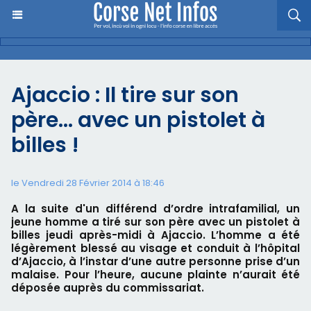
Ajaccio : Il tire sur son
père… avec un pistolet à
billes !
le Vendredi 28 Février 2014 à 18:46
A la suite d'un différend d’ordre intrafamilial, un
jeune homme a tiré sur son père avec un pistolet à
billes jeudi après-midi à Ajaccio. L’homme a été
légèrement blessé au visage et conduit à l’hôpital
d’Ajaccio, à l’instar d’une autre personne prise d’un
malaise. Pour l’heure, aucune plainte n’aurait été
déposée auprès du commissariat.