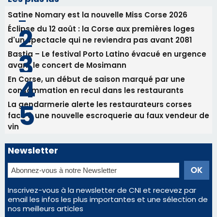
31/07/2026 08:22
82ème anniversaire de la disparition du
Commandant Antoine de Saint Exupery
Les plus lus
Satine Nomary est la nouvelle Miss Corse 2026
Éclipse du 12 août : la Corse aux premières loges
d'un spectacle qui ne reviendra pas avant 2081
Bastia – Le festival Porto Latino évacué en urgence
avant le concert de Mosimann
En Corse, un début de saison marqué par une
consommation en recul dans les restaurants
La gendarmerie alerte les restaurateurs corses
face à une nouvelle escroquerie au faux vendeur de
vin