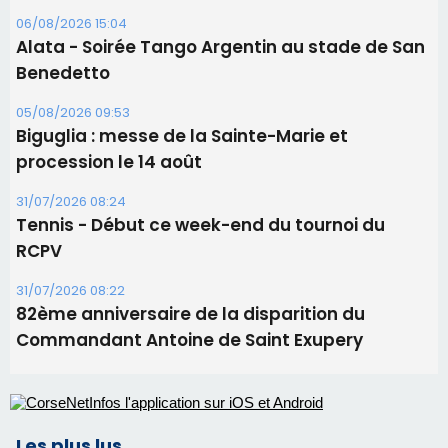
06/08/2026 15:57
Ucciani – Marché des producteurs à Cruculi le
11 août
06/08/2026 15:25
Corte – L’association A Nuciola organise une
projection sous les étoiles
06/08/2026 15:04
Alata - Soirée Tango Argentin au stade de San
Benedetto
05/08/2026 09:53
Biguglia : messe de la Sainte-Marie et
procession le 14 août
31/07/2026 08:24
Tennis - Début ce week-end du tournoi du
RCPV