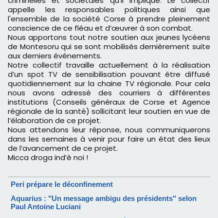
criminelles et sociétales qu'il implique. Le collectif
appelle les responsables politiques
ainsi que
l'ensemble de la société Corse à prendre pleinement
conscience de ce fléau et
d’œuvrer à son combat.
Nous apportons tout notre soutien aux jeunes lycéens
de Montesoru qui se sont mobilisés
dernièrement suite
aux derniers événements.
Notre collectif travaille actuellement à la réalisation
d’un spot TV de sensibilisation pouvant
être diffusé
quotidiennement sur la chaine TV régionale. Pour cela
nous avons adressé des
courriers à différentes
institutions (Conseils généraux de Corse et Agence
régionale de la
santé) sollicitant leur soutien en vue de
l’élaboration de ce projet.
Nous attendons leur réponse, nous communiquerons
dans les semaines à venir pour faire un
état des lieux
de l’avancement de ce projet.
Micca droga ind’è noi !
Peri prépare le déconfinement
Aquarius : "Un message ambigu des présidents" selon
Paul Antoine Luciani