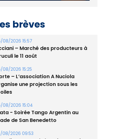
es brèves
/08/2026 15:57
cciani – Marché des producteurs à
uculi le 11 août
/08/2026 15:25
orte – L’association A Nuciola
rganise une projection sous les
oiles
/08/2026 15:04
lata - Soirée Tango Argentin au
tade de San Benedetto