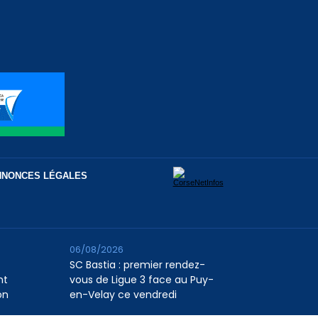
NNONCES LÉGALES
06/08/2026
SC Bastia : premier rendez-
nt
vous de Ligue 3 face au Puy-
on
en-Velay ce vendredi