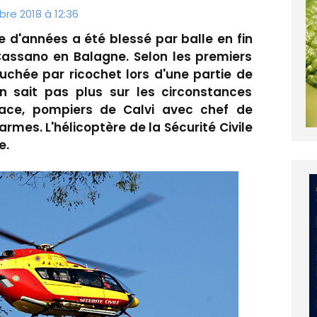
re 2018 à 12:36
d'années a été blessé par balle en fin
ssano en Balagne. Selon les premiers
ouchée par ricochet lors d'une partie de
n sait pas plus sur les circonstances
lace, pompiers de Calvi avec chef de
mes. L'hélicoptère de la Sécurité Civile
e.