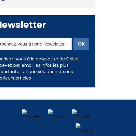
Deux jeunes Ajacciens sur la
voie de la médecine militaire
Newsletter
scrivez-vous à la newsletter de CNI et
cevez par email les infos les plus
portantes et une sélection de nos
illeurs articles