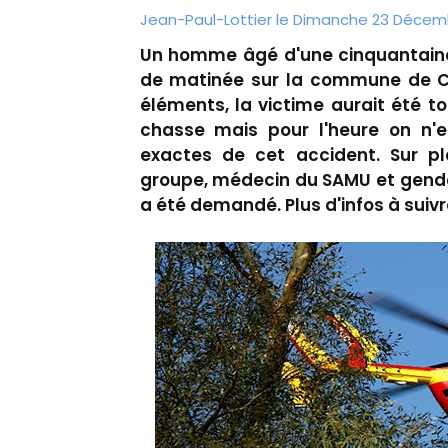
Jean-Paul-Lottier le Dimanche 23 Décemb
Un homme âgé d'une cinquantaine 
de matinée sur la commune de Ca
éléments, la victime aurait été t
chasse mais pour l'heure on n'e
exactes de cet accident. Sur p
groupe, médecin du SAMU et gendar
a été demandé. Plus d'infos à suivr