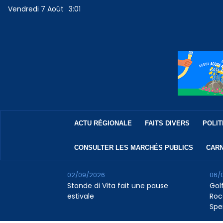
Vendredi 7 Août
3:01
ACTU RÉGIONALE
FAITS DIVERS
POLIT
CONSULTER LES MARCHÉS PUBLICS
CARN
02/09/2026
06/
Stonde di Vita fait une pause
Golf
estivale
Roc
Spe