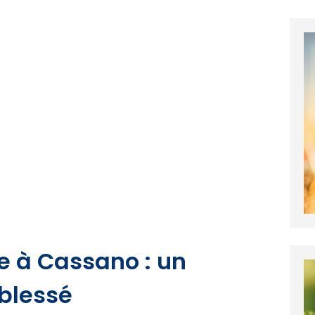
e à Cassano : un
blessé