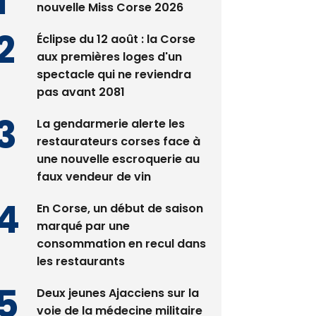
Satine Nomary est la
nouvelle Miss Corse 2026
Éclipse du 12 août : la Corse
aux premières loges d'un
spectacle qui ne reviendra
pas avant 2081
La gendarmerie alerte les
restaurateurs corses face à
une nouvelle escroquerie au
faux vendeur de vin
En Corse, un début de saison
marqué par une
consommation en recul dans
les restaurants