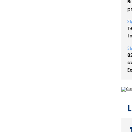
05
Bi
p
31
T
t
31
8
d
E
L