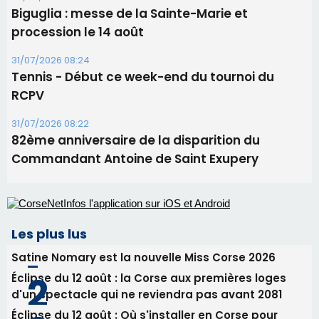
11 août
06/08/2026 15:25
Corte – L’association A Nuciola organise une
projection sous les étoiles
06/08/2026 15:04
Alata - Soirée Tango Argentin au stade de San
Benedetto
05/08/2026 09:53
Biguglia : messe de la Sainte-Marie et
procession le 14 août
31/07/2026 08:24
Tennis - Début ce week-end du tournoi du
RCPV
31/07/2026 08:22
82ème anniversaire de la disparition du