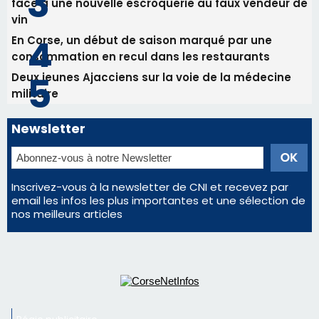
face à une nouvelle escroquerie au faux vendeur de
vin
En Corse, un début de saison marqué par une
consommation en recul dans les restaurants
Deux jeunes Ajacciens sur la voie de la médecine
militaire
Newsletter
Inscrivez-vous à la newsletter de CNI et recevez par
email les infos les plus importantes et une sélection de
nos meilleurs articles