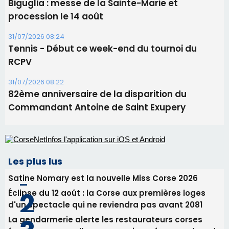
Biguglia : messe de la Sainte-Marie et
procession le 14 août
31/07/2026 08:24
Tennis - Début ce week-end du tournoi du
RCPV
31/07/2026 08:22
82ème anniversaire de la disparition du
Commandant Antoine de Saint Exupery
Les plus lus
Satine Nomary est la nouvelle Miss Corse 2026
Éclipse du 12 août : la Corse aux premières loges
d'un spectacle qui ne reviendra pas avant 2081
La gendarmerie alerte les restaurateurs corses