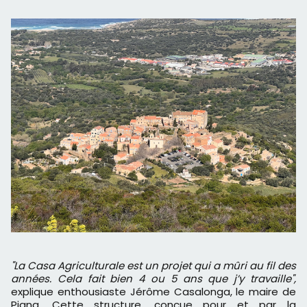
"La Casa Agriculturale est un projet qui a mûri au fil des
années. Cela fait bien 4 ou 5 ans que j’y travaille",
explique enthousiaste Jérôme Casalonga, le maire de
Pigna. Cette structure, conçue pour et par la