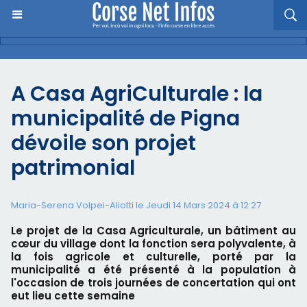
A Casa AgriCulturale : la
municipalité de Pigna
dévoile son projet
patrimonial
Maria-Serena Volpei-Aliotti le Jeudi 14 Mars 2024 à 12:27
Le projet de la Casa Agriculturale, un bâtiment au
cœur du village dont la fonction sera polyvalente, à
la fois agricole et culturelle, porté par la
municipalité a été présenté à la population à
l'occasion de trois journées de concertation qui ont
eut lieu cette semaine