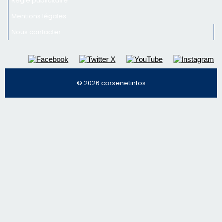
Régie publicitaire
Mentions légales
Nous contacter
© 2026 corsenetinfos