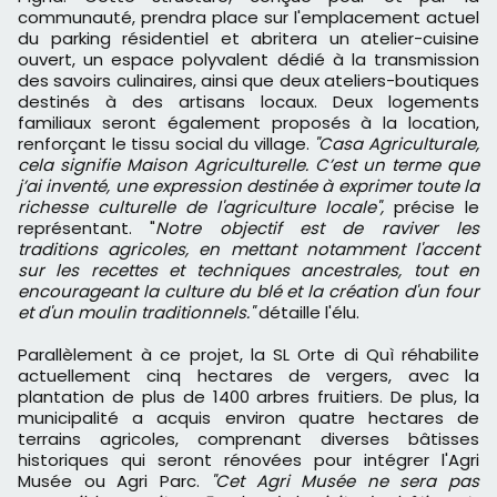
communauté, prendra place sur l'emplacement actuel
du parking résidentiel et abritera un atelier-cuisine
ouvert, un espace polyvalent dédié à la transmission
des savoirs culinaires, ainsi que deux ateliers-boutiques
destinés à des artisans locaux. Deux logements
familiaux seront également proposés à la location,
renforçant le tissu social du village.
"Casa Agriculturale,
cela signifie Maison Agriculturelle. C’est un terme que
j’ai inventé, une expression destinée à exprimer toute la
richesse culturelle de l'agriculture locale",
précise le
représentant. "
Notre objectif est de raviver les
traditions agricoles, en mettant notamment l'accent
sur les recettes et techniques ancestrales, tout en
encourageant la culture du blé et la création d'un four
et d'un moulin traditionnels."
détaille l'élu.
Parallèlement à ce projet, la SL Orte di Quì réhabilite
actuellement cinq hectares de vergers, avec la
plantation de plus de 1400 arbres fruitiers. De plus, la
municipalité a acquis environ quatre hectares de
terrains agricoles, comprenant diverses bâtisses
historiques qui seront rénovées pour intégrer l'Agri
Musée ou Agri Parc.
"Cet Agri Musée ne sera pas