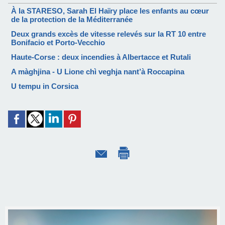
À la STARESO, Sarah El Haïry place les enfants au cœur
de la protection de la Méditerranée
Deux grands excès de vitesse relevés sur la RT 10 entre
Bonifacio et Porto-Vecchio
Haute-Corse : deux incendies à Albertacce et Rutali
A màghjina - U Lione chì veghja nant’à Roccapina
U tempu in Corsica