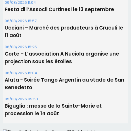
Les brèves
09/08/2026 16:04
Sénatoriales 2B – Jean-François Gaspari retire
sa candidature
09/08/2026 11:04
Festa di l’Associi Curtinesi le 13 septembre
06/08/2026 15:57
Ucciani – Marché des producteurs à Cruculi le
11 août
06/08/2026 15:25
Corte – L’association A Nuciola organise une
projection sous les étoiles
06/08/2026 15:04