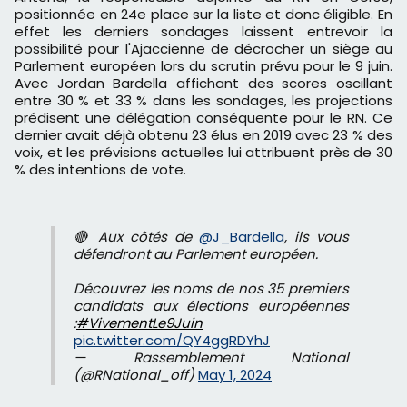
positionnée en 24e place sur la liste et donc éligible. En
effet les derniers sondages laissent entrevoir la
possibilité pour l'Ajaccienne de décrocher un siège au
Parlement européen lors du scrutin prévu pour le 9 juin.
Avec Jordan Bardella affichant des scores oscillant
entre 30 % et 33 % dans les sondages, les projections
prédisent une délégation conséquente pour le RN. Ce
dernier avait déjà obtenu 23 élus en 2019 avec 23 % des
voix, et les prévisions actuelles lui attribuent près de 30
% des intentions de vote.
🔴 Aux côtés de
@J_Bardella
, ils vous
défendront au Parlement européen.
Découvrez les noms de nos 35 premiers
candidats aux élections européennes
:
#VivementLe9Juin
pic.twitter.com/QY4ggRDYhJ
— Rassemblement National
(@RNational_off)
May 1, 2024