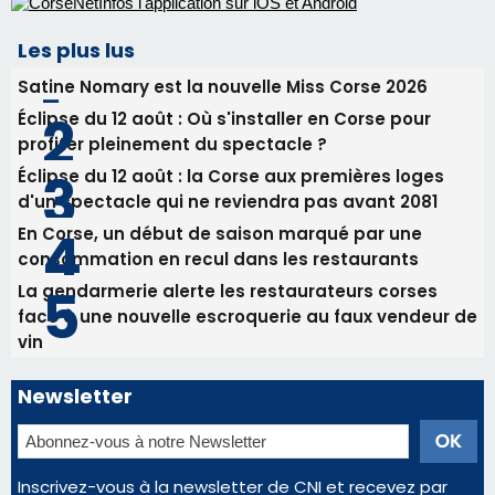
Alata - Soirée Tango Argentin au stade de San
Benedetto
05/08/2026 09:53
Biguglia : messe de la Sainte-Marie et
procession le 14 août
Les plus lus
Satine Nomary est la nouvelle Miss Corse 2026
Éclipse du 12 août : Où s'installer en Corse pour
profiter pleinement du spectacle ?
Éclipse du 12 août : la Corse aux premières loges
d'un spectacle qui ne reviendra pas avant 2081
En Corse, un début de saison marqué par une
consommation en recul dans les restaurants
La gendarmerie alerte les restaurateurs corses