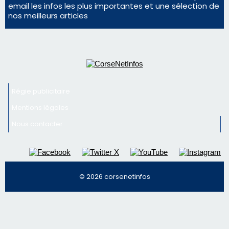
face à une nouvelle escroquerie au faux vendeur de
vin
Newsletter
Inscrivez-vous à la newsletter de CNI et recevez par
email les infos les plus importantes et une sélection de
nos meilleurs articles
Régie publicitaire
Mentions légales
Nous contacter