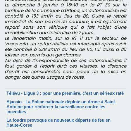
Le dimanche 6 janvier à 15h10 sur la RT 30 sur le
territoire de la commune d’Urtaca, un automobiliste est
contrôlé à 153 km/h au lieu de 80. Outre le retrait
immédiat de son permis de conduire, il est également
reparti sans son véhicule qui a fait l’objet d’une
immobilisation administrative de 7
jours.
Le lendemain matin, sur la RT 11 sur le secteur de
Vescovato, un automobiliste est intercepté après avoir
été contrôlé à 228 km/h au lieu de 110. Lui aussi a dû
laisser son permis aux gendarmes.
Au delà de l’irresponsabilité de ces automobilistes, il
faut garder à l’esprit qu’à ces vitesses, la distance
d’arrêt est considérable sans parler de la mise en
danger des autres usagers de route.
Télévu - Ligue 3 : pour une première, c’est un sérieux raté
Ajaccio - La Police nationale déploie un drone à Saint
Antoine pour renforcer la surveillance contre les
incendies
La foudre provoque de nouveaux départs de feu en
Haute-Corse