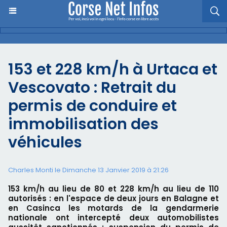
153 et 228 km/h à Urtaca et
Vescovato : Retrait du
permis de conduire et
immobilisation des
véhicules
Charles Monti
le Dimanche 13 Janvier 2019 à 21:26
153 km/h au lieu de 80 et 228 km/h au lieu de 110
autorisés : en l'espace de deux jours en Balagne et
en Casinca les motards de la gendarmerie
nationale ont intercepté deux automobilistes