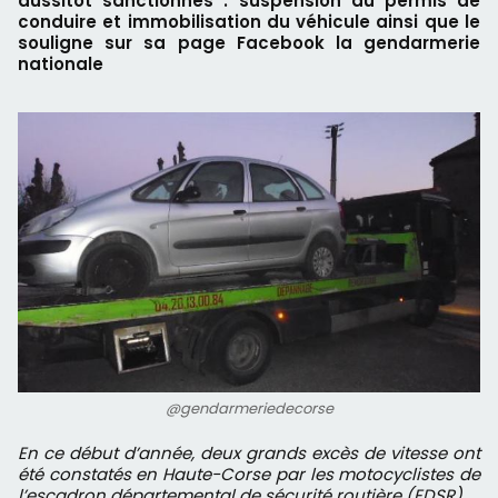
aussitôt sanctionnés : suspension du permis de
conduire et immobilisation du véhicule ainsi que le
souligne sur sa page Facebook la gendarmerie
nationale
@gendarmeriedecorse
En ce début d’année, deux grands excès de vitesse ont
été constatés en Haute-Corse par les motocyclistes de
l’escadron départemental de sécurité routière (EDSR).