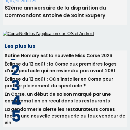
31/07/2026 08:22
82ème anniversaire de la disparition du
Commandant Antoine de Saint Exupery
Les plus lus
Satine Nomary est la nouvelle Miss Corse 2026
Éclipse du 12 août : la Corse aux premières loges
d'un spectacle qui ne reviendra pas avant 2081
Éclipse du 12 août : Où s'installer en Corse pour
profiter pleinement du spectacle ?
En Corse, un début de saison marqué par une
consommation en recul dans les restaurants
La gendarmerie alerte les restaurateurs corses
face à une nouvelle escroquerie au faux vendeur de
vin