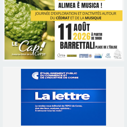
Les brèves
06/08/2026 15:57
Ucciani – Marché des producteurs à Cruculi le
11 août
06/08/2026 15:25
Corte – L’association A Nuciola organise une