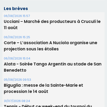
projection sous les étoiles
06/08/2026 15:04
Alata - Soirée Tango Argentin au stade de San
Benedetto
05/08/2026 09:53
Biguglia : messe de la Sainte-Marie et
procession le 14 août
31/07/2026 08:24
Tennis - Début ce week-end du tournoi du
RCPV
31/07/2026 08:22
82ème anniversaire de la disparition du
Commandant Antoine de Saint Exupery