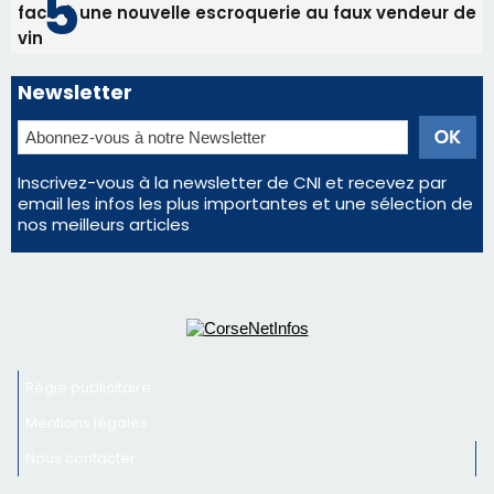
email les infos les plus importantes et une sélection de
nos meilleurs articles
Régie publicitaire
Mentions légales
Nous contacter
© 2026 corsenetinfos