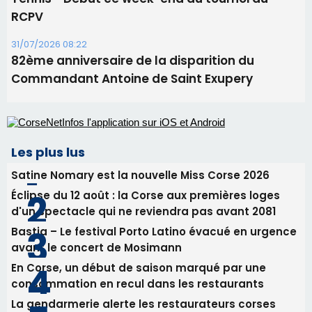
Les plus lus
Satine Nomary est la nouvelle Miss Corse 2026
Éclipse du 12 août : la Corse aux premières loges
d'un spectacle qui ne reviendra pas avant 2081
Bastia – Le festival Porto Latino évacué en urgence
avant le concert de Mosimann
En Corse, un début de saison marqué par une
consommation en recul dans les restaurants
La gendarmerie alerte les restaurateurs corses
face à une nouvelle escroquerie au faux vendeur de
vin
Newsletter
Inscrivez-vous à la newsletter de CNI et recevez par