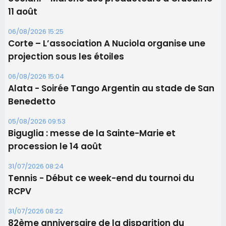
06/08/2026 15:57
Ucciani – Marché des producteurs à Cruculi le
11 août
06/08/2026 15:25
Corte – L’association A Nuciola organise une
projection sous les étoiles
06/08/2026 15:04
Alata - Soirée Tango Argentin au stade de San
Benedetto
05/08/2026 09:53
Biguglia : messe de la Sainte-Marie et
procession le 14 août
31/07/2026 08:24
Tennis - Début ce week-end du tournoi du
RCPV