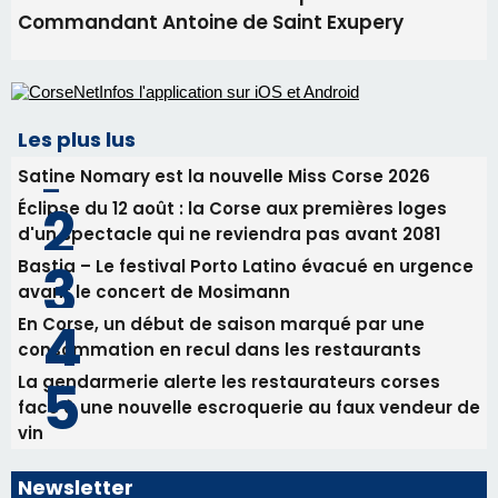
31/07/2026 08:22
82ème anniversaire de la disparition du
Commandant Antoine de Saint Exupery
Les plus lus
Satine Nomary est la nouvelle Miss Corse 2026
Éclipse du 12 août : la Corse aux premières loges
d'un spectacle qui ne reviendra pas avant 2081
Bastia – Le festival Porto Latino évacué en urgence
avant le concert de Mosimann
En Corse, un début de saison marqué par une
consommation en recul dans les restaurants
La gendarmerie alerte les restaurateurs corses
face à une nouvelle escroquerie au faux vendeur de
vin