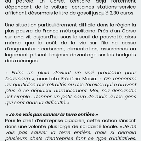
du pétrole. En Corse, territoire déjà fortement
dépendant de la voiture, certaines stations-service
affichent désormais le litre de gasoil jusqu’à 2,30 euros.
Une situation particulièrement difficile dans la région la
plus pauvre de France métropolitaine. Près d’un Corse
sur cinq vit aujourd’hui sous le seuil de pauvreté, alors
même que le coût de la vie sur l’île ne cesse
d’augmenter : carburant, alimentation, assurances ou
logement pèsent toujours davantage sur les budgets
des ménages.
« Faire un plein devient un vrai problème pour
beaucoup »,
constate Frédéric Masia.
« On rencontre
au quotidien des retraités ou des familles qui n’arrivent
plus à se déplacer normalement. Moi, ma démarche
est simple : donner un petit coup de main à des gens
qui sont dans la difficulté. »
« Je ne vais pas sauver la terre entière »
Pour le chef d’entreprise ajaccien, cette action s’inscrit
dans une volonté plus large de solidarité locale.
« Je ne
vais pas sauver la terre entière, mais si demain
plusieurs chefs d’entreprise font ce type d’initiatives,