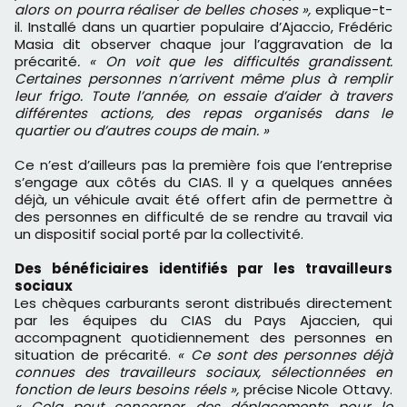
alors on pourra réaliser de belles choses »,
explique-t-
il. Installé dans un quartier populaire d’Ajaccio, Frédéric
Masia dit observer chaque jour l’aggravation de la
précarité
. « On voit que les difficultés grandissent.
Certaines personnes n’arrivent même plus à remplir
leur frigo. Toute l’année, on essaie d’aider à travers
différentes actions, des repas organisés dans le
quartier ou d’autres coups de main. »
Ce n’est d’ailleurs pas la première fois que l’entreprise
s’engage aux côtés du CIAS. Il y a quelques années
déjà, un véhicule avait été offert afin de permettre à
des personnes en difficulté de se rendre au travail via
un dispositif social porté par la collectivité.
Des bénéficiaires identifiés par les travailleurs
sociaux
Les chèques carburants seront distribués directement
par les équipes du CIAS du Pays Ajaccien, qui
accompagnent quotidiennement des personnes en
situation de précarité.
« Ce sont des personnes déjà
connues des travailleurs sociaux, sélectionnées en
fonction de leurs besoins réels »,
précise Nicole Ottavy.
« Cela peut concerner des déplacements pour le