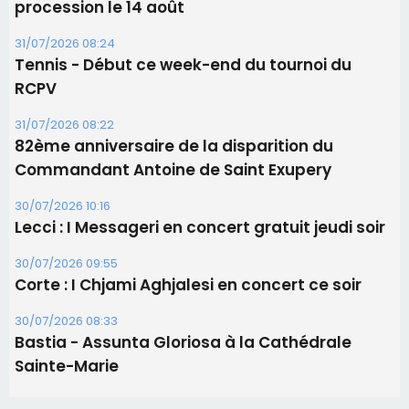
Les brèves
05/08/2026 09:53
Biguglia : messe de la Sainte-Marie et
procession le 14 août
31/07/2026 08:24
Tennis - Début ce week-end du tournoi du
RCPV
31/07/2026 08:22
82ème anniversaire de la disparition du
Commandant Antoine de Saint Exupery
30/07/2026 10:16
Lecci : I Messageri en concert gratuit jeudi soir