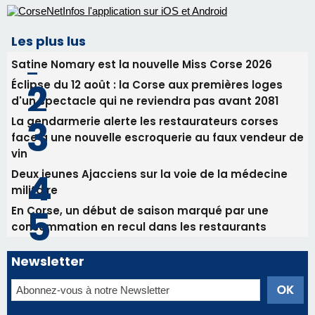
30/07/2026 09:55
Corte : I Chjami Aghjalesi en concert ce soir
30/07/2026 08:33
Bastia - Assunta Gloriosa à la Cathédrale
Sainte-Marie
Les plus lus
Satine Nomary est la nouvelle Miss Corse 2026
Éclipse du 12 août : la Corse aux premières loges
d'un spectacle qui ne reviendra pas avant 2081
La gendarmerie alerte les restaurateurs corses
face à une nouvelle escroquerie au faux vendeur de
vin
Deux jeunes Ajacciens sur la voie de la médecine