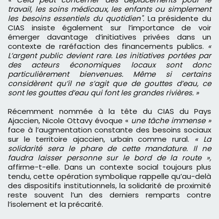
travail, les soins médicaux, les enfants ou simplement
les besoins essentiels du quotidien".
La présidente du
CIAS insiste également sur l’importance de voir
émerger davantage d’initiatives privées dans un
contexte de raréfaction des financements publics.
«
L’argent public devient rare. Les initiatives portées par
des acteurs économiques locaux sont donc
particulièrement bienvenues. Même si certains
considèrent qu’il ne s’agit que de gouttes d’eau, ce
sont les gouttes d’eau qui font les grandes rivières. »
Récemment nommée à la tête du CIAS du Pays
Ajaccien, Nicole Ottavy évoque «
une tâche immense »
face à l’augmentation constante des besoins sociaux
sur le territoire ajaccien, urbain comme rural.
« La
solidarité sera le phare de cette mandature. Il ne
faudra laisser personne sur le bord de la route »,
affirme-t-elle. Dans un contexte social toujours plus
tendu, cette opération symbolique rappelle qu’au-delà
des dispositifs institutionnels, la solidarité de proximité
reste souvent l’un des derniers remparts contre
l’isolement et la précarité.