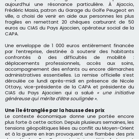
aujourd’hui une résonance particulière. À Ajaccio,
Frédéric Masia, patron du Garage du Golfe Peugeot en
ville, a choisi de venir en aide aux personnes les plus
fragiles en remettant 20 chèques carburant de 50
euros au CIAS du Pays Ajaccien, opérateur social de la
CAPA.
Une enveloppe de 1 000 euros entièrement financée
par l’entreprise, destinée à soutenir des habitants
confrontés à des difficultés de mobilité :
déplacements professionnels, accès aux soins,
accompagnement des enfants ou encore démarches
administratives essentielles. La remise officielle s’est
déroulée ce lundi après-midi en présence de Nicole
Ottavy, vice-présidente de la CAPA et présidente du
CIAS du Pays Ajaccien qui a salué
« une initiative
généreuse qui mérite d’être soulignée ».
Une île étranglée par la hausse des prix
Le contexte économique donne une portée encore
plus forte à cette action. Depuis plusieurs semaines, les
tensions géopolitiques liées au conflit au Moyen-Orient
et à la guerre en Iran provoquent une flambée des prix