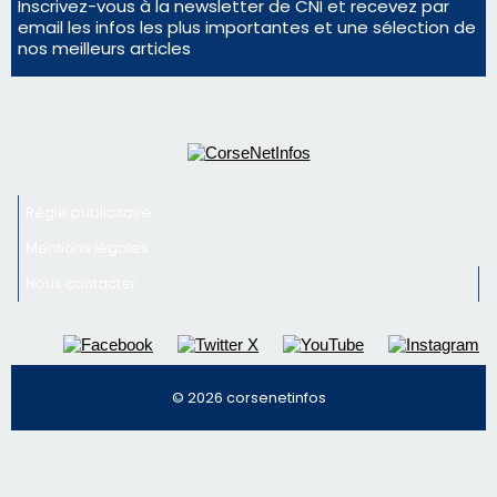
militaire
En Corse, un début de saison marqué par une
consommation en recul dans les restaurants
Newsletter
Inscrivez-vous à la newsletter de CNI et recevez par
email les infos les plus importantes et une sélection de
nos meilleurs articles
Régie publicitaire
Mentions légales
Nous contacter