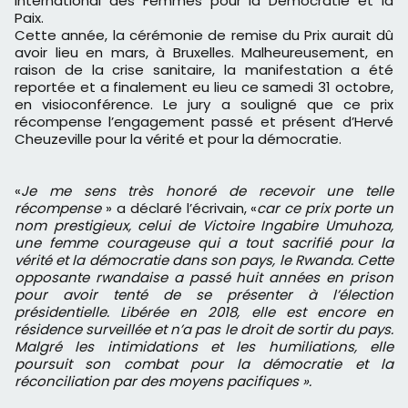
International des Femmes pour la Démocratie et la
Paix.
Cette année, la cérémonie de remise du Prix aurait dû
avoir lieu en mars, à Bruxelles. Malheureusement, en
raison de la crise sanitaire, la manifestation a été
reportée et a finalement eu lieu ce samedi 31 octobre,
en visioconférence. Le jury a souligné que ce prix
récompense l’engagement passé et présent d’Hervé
Cheuzeville pour la vérité et pour la démocratie.
«
Je me sens très honoré de recevoir une telle
récompense
» a déclaré l’écrivain, «
car ce prix porte un
nom prestigieux, celui de Victoire Ingabire Umuhoza,
une femme courageuse qui a tout sacrifié pour la
vérité et la démocratie dans son pays, le Rwanda. Cette
opposante rwandaise a passé huit années en prison
pour avoir tenté de se présenter à l’élection
présidentielle. Libérée en 2018, elle est encore en
résidence surveillée et n’a pas le droit de sortir du pays.
Malgré les intimidations et les humiliations, elle
poursuit son combat pour la démocratie et la
réconciliation par des moyens pacifiques ».