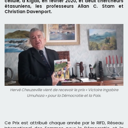
cellule, à Kigali, en février 2020, et deux chercheurs
étasuniens, les professeurs Allan C. Stam et
Christian Davenport.
Hervé Cheuzeville vient de recevoir le prix « Victoire Ingabire
Umuhoza » pour la Démocratie et la Paix.
Ce Prix est attribué chaque année par le RIFD, Réseau