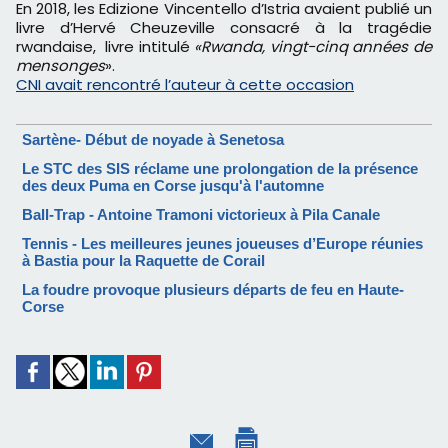
En 2018, les Edizione Vincentello d’Istria avaient publié un
livre d’Hervé Cheuzeville consacré à la tragédie
rwandaise, livre intitulé
«Rwanda, vingt-cinq années de
mensonges
».
CNI avait rencontré l’auteur à cette occasion
Sartène- Début de noyade à Senetosa
Le STC des SIS réclame une prolongation de la présence
des deux Puma en Corse jusqu'à l'automne
Ball-Trap - Antoine Tramoni victorieux à Pila Canale
Tennis - Les meilleures jeunes joueuses d’Europe réunies
à Bastia pour la Raquette de Corail
La foudre provoque plusieurs départs de feu en Haute-
Corse