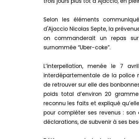
trois jours plus tôt à Ajaccio, en ple
Selon les éléments communiqué
d'Ajaccio Nicolas Septe, la préven
on commanderait un repas sur 
surnommée “Uber-coke”.
L’interpellation, menée le 7 avr
interdépartementale de la police 
de retrouver sur elle des bonbonnes
poids total d’environ 20 gramm
reconnu les faits et expliqué qu’el
pour compléter ses revenus : son 
déclarations, de subvenir à ses bes