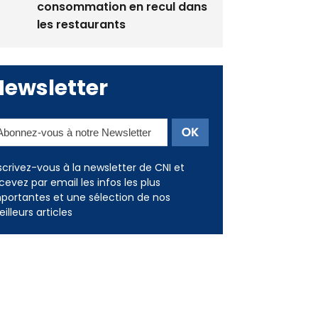
consommation en recul dans
les restaurants
Newsletter
scrivez-vous à la newsletter de CNI et
cevez par email les infos les plus
portantes et une sélection de nos
illeurs articles