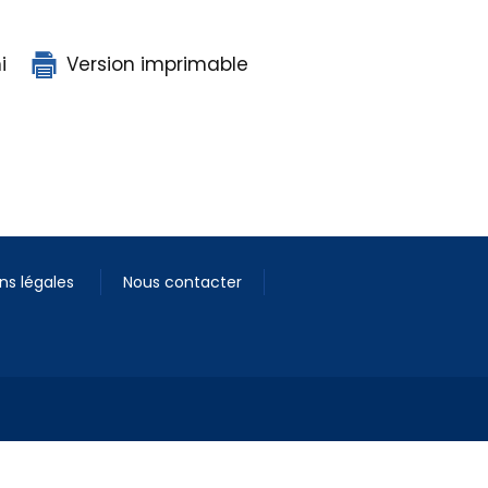
i
Version imprimable
ns légales
Nous contacter