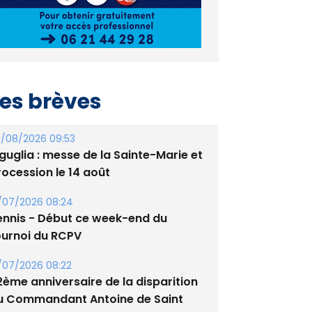
es brèves
/08/2026 09:53
guglia : messe de la Sainte-Marie et
rocession le 14 août
/07/2026 08:24
ennis - Début ce week-end du
ournoi du RCPV
/07/2026 08:22
2ème anniversaire de la disparition
u Commandant Antoine de Saint