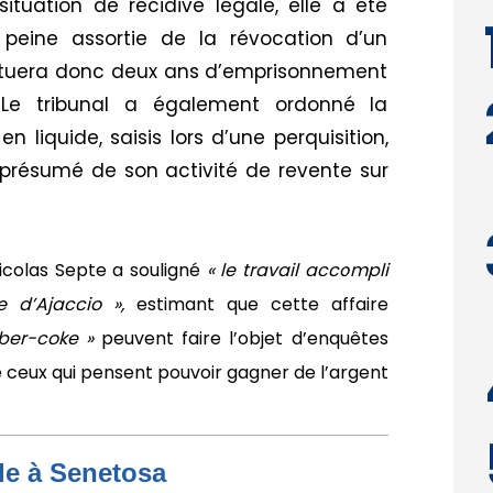
ituation de récidive légale, elle a été
eine assortie de la révocation d’un
fectuera donc deux ans d’emprisonnement
 Le tribunal a également ordonné la
n liquide, saisis lors d’une perquisition,
résumé de son activité de revente sur
colas Septe a souligné
« le travail accompli
e d’Ajaccio »,
estimant que cette affaire
ber-coke »
peuvent faire l’objet d’enquêtes
e ceux qui pensent pouvoir gagner de l’argent
de à Senetosa