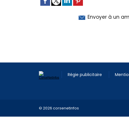
Envoyer à un am
Régie publicitaire
Mentio
© 2026 corsenetinfos