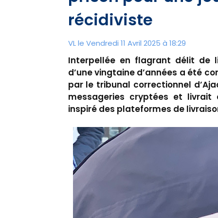
récidiviste
VL le Vendredi 11 Avril 2025 à 18:29
Interpellée en flagrant délit de
d’une vingtaine d’années a été 
par le tribunal correctionnel d’Aja
messageries cryptées et livrait
inspiré des plateformes de livraiso