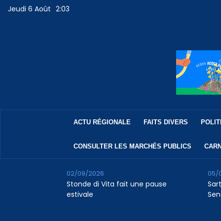
Jeudi 6 Août
2:03
ACTU RÉGIONALE
FAITS DIVERS
POLIT
CONSULTER LES MARCHÉS PUBLICS
CARN
02/09/2026
05/
Stonde di Vita fait une pause
Sar
estivale
Sen