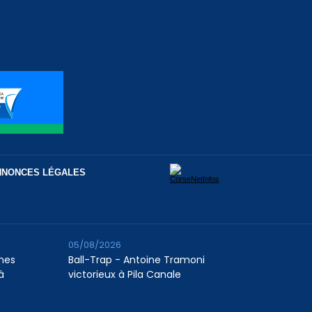
NNONCES LÉGALES
05/08/2026
unes
Ball-Trap - Antoine Tramoni
à
victorieux à Pila Canale