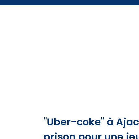
"Uber-coke" à Ajac
prison pour une j