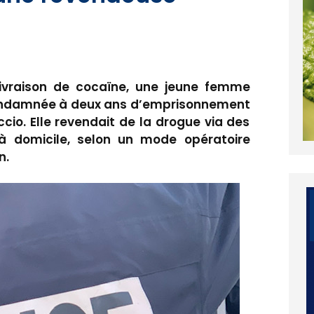
 livraison de cocaïne, une jeune femme
condamnée à deux ans d’emprisonnement
ccio. Elle revendait de la drogue via des
 à domicile, selon un mode opératoire
n.