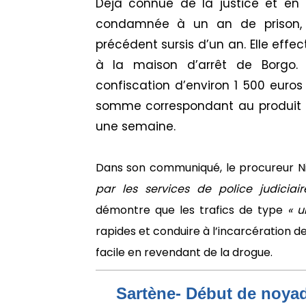
Déjà connue de la justice et en s
condamnée à un an de prison, p
précédent sursis d’un an. Elle ef
à la maison d’arrêt de Borgo.
confiscation d’environ 1 500 euros e
somme correspondant au produit p
une semaine.
Dans son communiqué, le procureur Ni
par les services de police judiciair
démontre que les trafics de type
« u
rapides et conduire à l’incarcération d
facile en revendant de la drogue.
Sartène- Début de noya