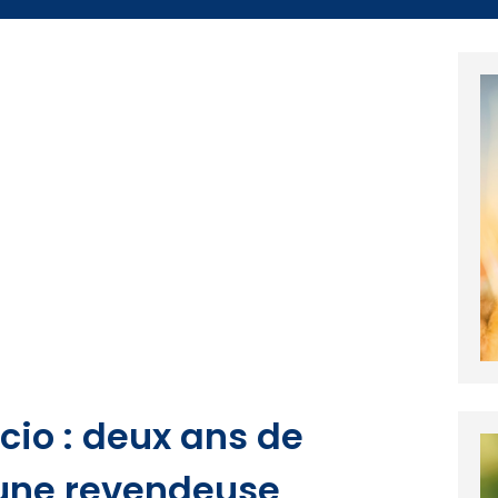
cio : deux ans de
eune revendeuse