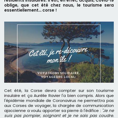
résidents insulaires. Il est, en effet, acquis, Covid-19
oblige, que cet été chez nous, le tourisme sera
essentiellement… corse !
Cet été, la Corse devra compter sur son tourisme
insulaire et ça Aurélie Ravier l'a bien compris. Alors que
l'épidémie mondiale de Coronavirus ne permettra pas
aux Corses de voyager, la chargée de communication
ajaccienne a voulu apporter sa pierre à l'édifice :
"Je ne
suis pas pompier, soignant et je ne sais pas coudre.