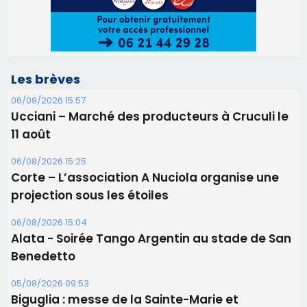
06/08/2026 15:25
Corte – L’association A Nuciola organise une
projection sous les étoiles
06/08/2026 15:04
Alata - Soirée Tango Argentin au stade de San
Benedetto
05/08/2026 09:53
Biguglia : messe de la Sainte-Marie et
procession le 14 août
31/07/2026 08:24
Tennis - Début ce week-end du tournoi du
RCPV
31/07/2026 08:22
82ème anniversaire de la disparition du
Commandant Antoine de Saint Exupery