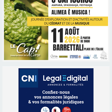
Les brèves
06/08/2026 15:57
Ucciani – Marché des producteurs à Cruculi le
11 août