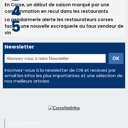
Inscrivez-vous à la newsletter de CNI et recevez par
email les infos les plus importantes et une sélection de
nos meilleurs articles
Régie publicitaire
Mentions légales
Nous contacter
© 2026 corsenetinfos