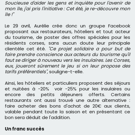
Soucieuse d'aider les gens et inquiète pour l'avenir de
mon île, j'ai pris l'initiative : Cet été, je re-découvre mon
île !"
Le 29 avril, Aurélie crée donc un groupe Facebook
proposant aux restaurateurs, hôteliers et tout acteur
du tourisme, de poster des offres spéciales pour les
résidents corses, sans aucun doute leur principale
clientèle cet été.
"Ce projet solidaire a pour but de
faire prendre conscience aux acteurs du tourisme qu'il
faut se diriger à nouveau vers les insulaires. Les Corses,
eux, joueront sûrement le jeu si on leur propose des
tarifs préférentiels",
souligne-t-elle.
Ainsi, les hôteliers et particuliers proposent des séjours
et nuitées à -20% voir -25% pour les insulaires ou
encore des petits déjeuners offerts. Certains
restaurants ont aussi trouvé une autre alternative :
faire acheter des bons d'achat de 20€ aux clients,
valable pendant toute la saison et en présentant ce
bon sera déduit de l'addition.
Un franc succès