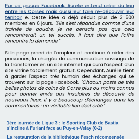
Par ce groupe Facebook, Aurélie entend créer du lien
entre les Corses mais aussi leur faire re-découvrir leur
territoir
e. Cette idée a déjà séduit plus de 3 500
membres en 6 jours.
"Elle s'est répandue comme d'une
trainée de poudre, je ne pensais pas que cela
rencontrerait un tel succès. Il faut dire que l’offre
rencontre la demande."
Si la page prend de l’ampleur et continue à aider des
personnes, la chargée de communication envisage de
la transformer en un site internet qui aura l’aspect d’un
site vitrine totalement gratuit. Cependant, Aurélie tient
à garder l'aspect très humain des échanges qui se
trouvent sur la page Facebook.
"Chacun poste de très
belles photos de coins de Corse plus ou moins connus
pour donner envie aux insulaires de découvrir de
nouveaux lieux. Il y a beaucoup d'échanges dans les
commentaires : un véritable lien s'est créé."
1ère journée de Ligue 3 : le Sporting Club de Bastia
s'incline à Furiani face au Puy-en-Velay (0-2)
La restauration de la bibliothèque Fesch récompensée