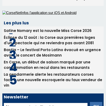
Les plus lus
Satine Nomary est la nouvelle Miss Corse 2026
Éclipse du 12 août : la Corse aux premières loges
d'un spectacle qui ne reviendra pas avant 2081
Bastia – Le festival Porto Latino évacué en urgence
avant le concert de Mosimann
En Corse, un début de saison marqué par une
consommation en recul dans les restaurants
La gendarmerie alerte les restaurateurs corses
face à une nouvelle escroquerie au faux vendeur de
vin
Newsletter