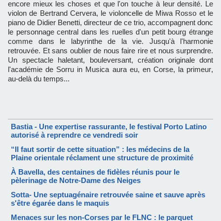
encore mieux les choses et que l'on touche à leur densité. Le
violon de Bertrand Cervera, le violoncelle de Miwa Rosso et le
piano de Didier Benetti, directeur de ce trio, accompagnent donc
le personnage central dans les ruelles d'un petit bourg étrange
comme dans le labyrinthe de la vie. Jusqu'à l'harmonie
retrouvée. Et sans oublier de nous faire rire et nous surprendre.
Un spectacle haletant, bouleversant, création originale dont
l'académie de Sorru in Musica aura eu, en Corse, la primeur,
au-delà du temps...
Bastia - Une expertise rassurante, le festival Porto Latino
autorisé à reprendre ce vendredi soir
“Il faut sortir de cette situation” : les médecins de la
Plaine orientale réclament une structure de proximité
À Bavella, des centaines de fidèles réunis pour le
pèlerinage de Notre-Dame des Neiges
Sotta- Une septuagénaire retrouvée saine et sauve après
s'être égarée dans le maquis
Menaces sur les non-Corses par le FLNC : le parquet