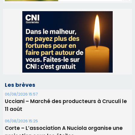
Les brèves
06/08/2026 15:57
Ucciani – Marché des producteurs à Cruculi le
11 août
06/08/2026 15:25
Corte – L’association A Nuciola organise une
projection sous les étoiles
06/08/2026 15:04
Alata - Soirée Tango Argentin au stade de San
Benedetto
05/08/2026 09:53
Biguglia : messe de la Sainte-Marie et
procession le 14 août