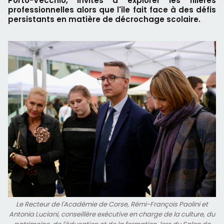
Porto-Vecchio, invités à explorer les filières
professionnelles alors que l'île fait face à des défis
persistants en matière de décrochage scolaire.
Le Recteur de l'Académie de Corse, Rémi-François Paolini et
Antonia Luciani, conseillère exécutive en charge de la culture, du