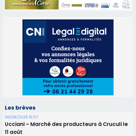
Les brèves
06/08/2026 15:57
Ucciani – Marché des producteurs à Cruculi le
11 août