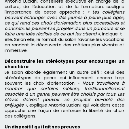
Antonia Luciani, conseillère exécutive en charge de la
culture, de l’éducation et de la formation, souligne
l'importance de cette approche :
« Les collégiens
peuvent échanger avec des jeunes à peine plus âgés,
ce qui rend ces choix d’orientation plus accessibles et
concrets. Ils peuvent se projeter dans un parcours et se
faire une idée réaliste de ce qui les attend »
, indique-t-
elle. Selon elle, le format du salon favorise les vocations
en rendant la découverte des métiers plus vivante et
immersive.
Déconstruire les stéréotypes pour encourager un
choix libre
Le salon aborde également un autre défi : celui des
stéréotypes de genre qui influencent encore trop
souvent les choix d’orientation. «
Nous travaillons à
montrer que certains métiers, traditionnellement
associés à un genre, peuvent être choisis par tous. Les
élèves doivent pouvoir se projeter au-delà des
préjugés »,
explique Antonia Luciani, qui voit dans cette
approche une façon de renforcer la liberté de choix
des collégiens.
Un dispositif qui fait ses preuves