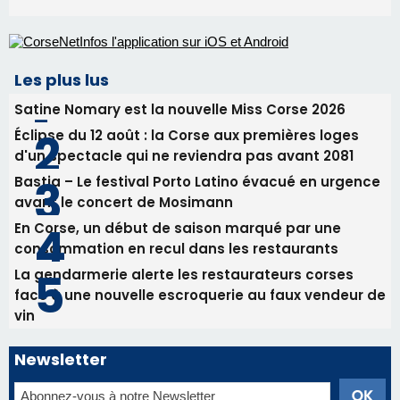
Les plus lus
Satine Nomary est la nouvelle Miss Corse 2026
Éclipse du 12 août : la Corse aux premières loges
d'un spectacle qui ne reviendra pas avant 2081
Bastia – Le festival Porto Latino évacué en urgence
avant le concert de Mosimann
En Corse, un début de saison marqué par une
consommation en recul dans les restaurants
La gendarmerie alerte les restaurateurs corses
face à une nouvelle escroquerie au faux vendeur de
vin
Newsletter