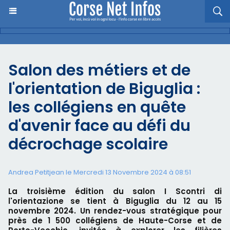
Salon des métiers et de
l'orientation de Biguglia :
les collégiens en quête
d'avenir face au défi du
décrochage scolaire
Andrea Petitjean le Mercredi 13 Novembre 2024 à 08:51
La troisième édition du salon I Scontri di
l'orientazione se tient à Biguglia du 12 au 15
novembre 2024. Un rendez-vous stratégique pour
près de 1 500 collégiens de Haute-Corse et de