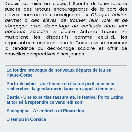
Depuis sa mise en place, I Scontri di l'orientazione
suscite des retours encourageants de la part des
élèves comme des enseignants.
« Chaque édition
permet à des élèves de trouver leur voie et de
s’engager avec davantage de certitude dans leur
parcours scolaire »
, ajoute Antonia Luciani. En
multipliant les dispositifs comme celui-ci, les
organisateurs espèrent que la Corse puisse renverser
la tendance du décrochage scolaire et offrir de
nouvelles perspectives à ses jeunes.
La foudre provoque de nouveaux départs de feu en
Haute-Corse
Porto-Vecchio - Une femme en état de péril imminent
recherchée, la gendarmerie lance un appel à témoins
Bastia - Une expertise rassurante, le festival Porto Latino
autorisé à reprendre ce vendredi soir
A màghjina - A sentinella di Pinareddu
U tempu in Corsica