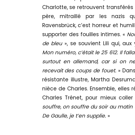
Charlotte, se retrouvent transférés
père, mitraillé par les nazis q
Ravensbrück, c’est horreur et humil
supporter des fouilles intimes. «
No
de bleu
», se souvient Lili qui, aux
Mon numéro, c’était le 25 612. Il fall
surtout en allemand, car si on ne
recevait des coups de fouet.
» Dans 
résistante illustre, Martha Desrum
nièce de Charles. Ensemble, elles 
Charles Trénet, pour mieux coller
souffre, on souffre du soir au matin 
De Gaulle, je t’en supplie.
»