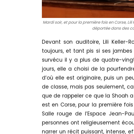
Mardi soir, et pour la première fois en Corse, Li
déportée dans des ca
Devant son auditoire, Lili Keller
toujours, et tant pis si ses jambes
survécu il y a plus de quatre-ving
jours, elle a choisi de la pourfend
d’où elle est originaire, puis un pe
de classe, mais pas seulement, car
que de rappeler ce que la Shoah a é
est en Corse, pour la première fois
Salle rouge de l’Espace Jean-Pa
personnes ont religieusement écouté
narrer un récit puissant, intense, 