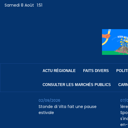
Samedi 8 Août
1:51
ACTU RÉGIONALE
FAITS DIVERS
POLIT
CONSULTER LES MARCHÉS PUBLICS
CARN
02/09/2026
07/
Stonde di Vita fait une pause
1ère
estivale
Spo
s'in
en-