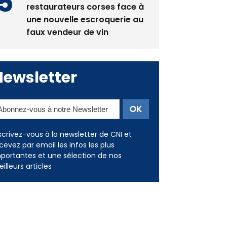
La gendarmerie alerte les
restaurateurs corses face à
une nouvelle escroquerie au
faux vendeur de vin
Newsletter
scrivez-vous à la newsletter de CNI et
cevez par email les infos les plus
portantes et une sélection de nos
illeurs articles