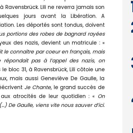
 à Ravensbrück. Lili ne reverra jamais son
uelques jours avant la Libération. A
iation. Les déportés sont tondus, doivent
us portions des robes de bagnard rayées
 yeux des nazis, devient un matricule : «
ait le connaître par coeur en français, mais
 répondait pas à l’appel des nazis, on
le bloc 31, à Ravensbrück, Lili côtoie une
aux, mais aussi Geneviève De Gaulle, la
réécrivent
Je Chante
, le grand succès de
 aux atrocités de leur quotidien : «
On
(…) De Gaulle, viens vite nous sauver d’ici.