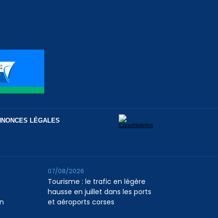
NNONCES LÉGALES
07/08/2026
Tourisme : le trafic en légère
hausse en juillet dans les ports
n
et aéroports corses