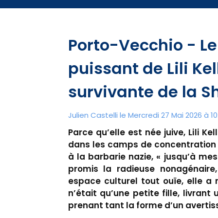
Porto-Vecchio - L
puissant de Lili Ke
survivante de la S
Julien Castelli
le Mercredi 27 Mai 2026 à 10
Parce qu’elle est née juive, Lili K
dans les camps de concentration 
à la barbarie nazie, « jusqu’à mes
promis la radieuse nonagénaire,
espace culturel tout ouïe, elle a
n’était qu’une petite fille, livra
prenant tant la forme d’un avertis