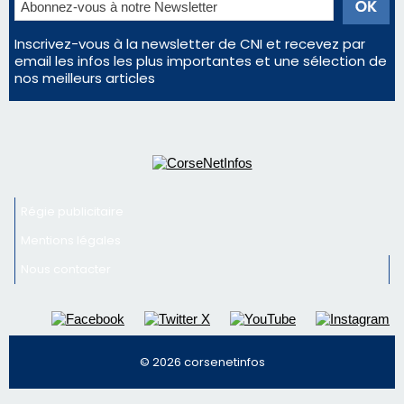
Éclipse du 12 août : Où s'installer en Corse pour
profiter pleinement du spectacle ?
En Corse, un début de saison marqué par une
consommation en recul dans les restaurants
La gendarmerie alerte les restaurateurs corses
face à une nouvelle escroquerie au faux vendeur de
vin
Newsletter
Inscrivez-vous à la newsletter de CNI et recevez par
email les infos les plus importantes et une sélection de
nos meilleurs articles