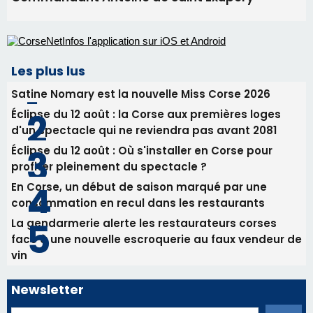
05/08/2026 09:53
Biguglia : messe de la Sainte-Marie et
procession le 14 août
31/07/2026 08:24
Tennis - Début ce week-end du tournoi du
RCPV
31/07/2026 08:22
82ème anniversaire de la disparition du
Commandant Antoine de Saint Exupery
Les plus lus
Satine Nomary est la nouvelle Miss Corse 2026
Éclipse du 12 août : la Corse aux premières loges
d'un spectacle qui ne reviendra pas avant 2081