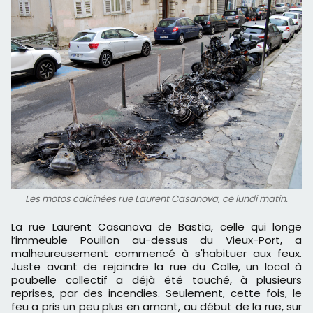
Les motos calcinées rue Laurent Casanova, ce lundi matin.
La rue Laurent Casanova de Bastia, celle qui longe
l’immeuble Pouillon au-dessus du Vieux-Port, a
malheureusement commencé à s'habituer aux feux.
Juste avant de rejoindre la rue du Colle, un local à
poubelle collectif a déjà été touché, à plusieurs
reprises, par des incendies. Seulement, cette fois, le
feu a pris un peu plus en amont, au début de la rue, sur