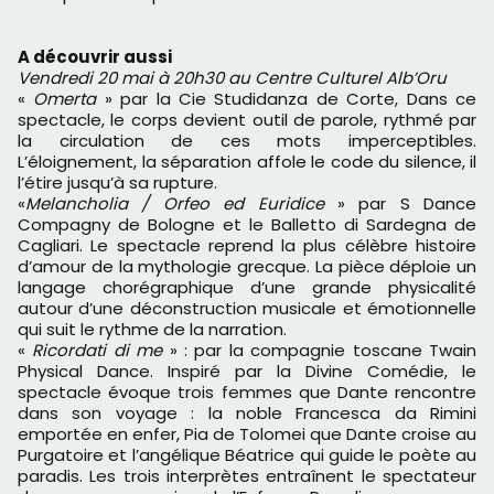
A découvrir aussi
Vendredi 20 mai à 20h30 au Centre Culturel Alb’Oru
«
Omerta
» par la Cie Studidanza de Corte, Dans ce
spectacle, le corps devient outil de parole, rythmé par
la circulation de ces mots imperceptibles.
L’éloignement, la séparation affole le code du silence, il
l’étire jusqu’à sa rupture.
«
Melancholia / Orfeo ed Euridice
» par S Dance
Compagny de Bologne et le Balletto di Sardegna de
Cagliari. Le spectacle reprend la plus célèbre histoire
d’amour de la mythologie grecque. La pièce déploie un
langage chorégraphique d’une grande physicalité
autour d’une déconstruction musicale et émotionnelle
qui suit le rythme de la narration.
«
Ricordati di me
» : par la compagnie toscane Twain
Physical Dance. Inspiré par la Divine Comédie, le
spectacle évoque trois femmes que Dante rencontre
dans son voyage : la noble Francesca da Rimini
emportée en enfer, Pia de Tolomei que Dante croise au
Purgatoire et l’angélique Béatrice qui guide le poète au
paradis. Les trois interprètes entraînent le spectateur