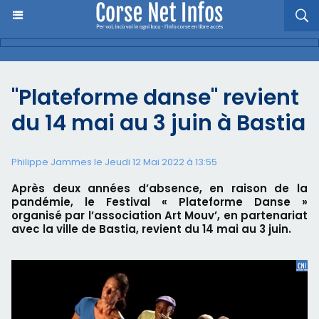
"Plateforme danse" revient
du 14 mai au 3 juin à Bastia
Philippe Jammes le Jeudi 12 Mai 2022 à 13:55
Après deux années d’absence, en raison de la
pandémie, le Festival « Plateforme Danse »
organisé par l’association Art Mouv’, en partenariat
avec la ville de Bastia, revient du 14 mai au 3 juin.