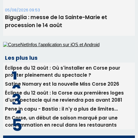
05/08/2026 09:53
Biguglia : messe de la Sainte-Marie et
procession le 14 août
Les plus lus
Éclipse du 12 août : Où s'installer en Corse pour
profiter pleinement du spectacle ?
Satine Nomary est la nouvelle Miss Corse 2026
Éclipse du 12 août : la Corse aux premières loges
d'un spectacle qui ne reviendra pas avant 2081
Pene in capu - Bastia : il n'y a plus de limites…
En Corse, un début de saison marqué par une
consommation en recul dans les restaurants