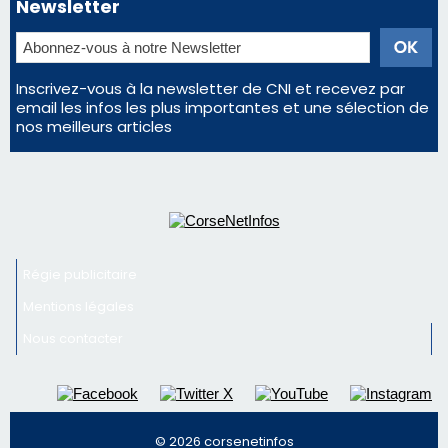
Newsletter
Inscrivez-vous à la newsletter de CNI et recevez par
email les infos les plus importantes et une sélection de
nos meilleurs articles
Régie publicitaire
Mentions légales
Nous contacter
© 2026 corsenetinfos