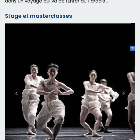
dans un voyage qui va de l’Enfer au Paradis ..
​Stage et masterclasses