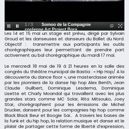
1
/
3
Somoo de la Compagnie
coréenne Art Project Bora
Les 14 et 15 mai un stage est prévu, dirigé par Sylvain
Groud et les danseuses et danseurs du Ballet du Nord.
Objectif : transmettre aux participants les outils
chorégraphiques leur permettant de prendre part
activement au bal chorégraphique du mardi 17 mai.
Le mercredi 18 mai de 19 à 21 heures en la salle des
congrès du théâtre municipal de Bastia : « Hip Hop/ A la
découverte du dance floor », une masterclasse animée
par les pionniers de la danse hip hop Alex Benth, Jean
Claude Guilbert, Dominique Lesdema, Dominique
Lisette et Charly Moandal qui travaillent avec les plus
grandes stars comme MC Solar, Rita Mitsouko, Joey
Star, chorégraphient pour les émissions de Michel
Drucker, dansent pour les compagnies hip hop comme
Black Black Beur et Boogie Saï.. A travers les bases de
la funk et du hip hop, la relation musique et danse et le
plaisir de partager cette forme de liberté d’expression,