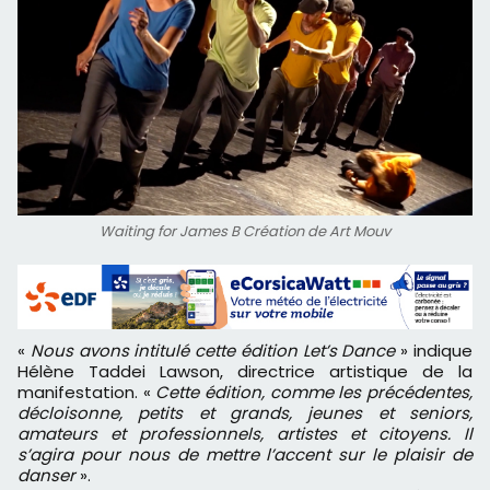
Waiting for James B Création de Art Mouv
«
Nous avons intitulé cette édition Let’s Dance
» indique
Hélène Taddei Lawson, directrice artistique de la
manifestation. «
Cette édition, comme les précédentes,
décloisonne, petits et grands, jeunes et seniors,
amateurs et professionnels, artistes et citoyens. Il
s’agira pour nous de mettre l’accent sur le plaisir de
danser
».