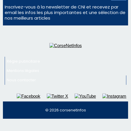
Inscrivez-vous à la newsletter de CNI et recevez par
email les infos les plus importantes et une sélection de
nos meilleurs articles
Régie publicitaire
Mentions légales
Nous contacter
© 2026 corsenetinfos