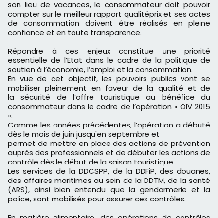
son lieu de vacances, le consommateur doit pouvoir
compter sur le meilleur rapport qualité­prix et ses actes
de consommation doivent être réalisés en pleine
confiance et en toute transparence.
Répondre à ces enjeux constitue une priorité
essentielle de l’Etat dans le cadre de la politique de
soutien à l’économie, l’emploi et la consommation.
En vue de cet objectif, les pouvoirs publics vont se
mobiliser pleinement en faveur de la qualité et de
la sécurité de l’offre touristique au bénéfice du
consommateur dans le cadre de l’opération « OIV 2015
».
Comme les années précédentes, l’opération a débuté
dès le mois de juin jusqu'en septembre et
permet de mettre en place des actions de prévention
auprès des professionnels et de débuter les actions de
contrôle dès le début de la saison touristique.
Les services de la DDCSPP, de la DDFiP, des douanes,
des affaires maritimes au sein de la DDTM, de la santé
(ARS), ainsi bien entendu que la gendarmerie et la
police, sont mobilisés pour assurer ces contrôles.
En matière alimentaire, des opérations de contrôles