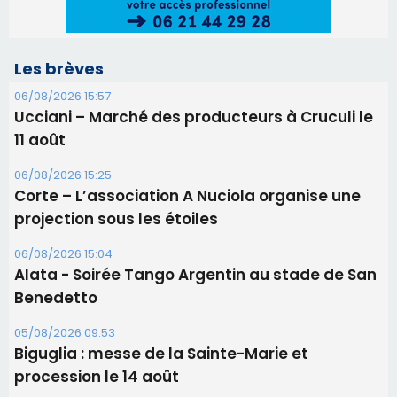
Les brèves
06/08/2026 15:57
Ucciani – Marché des producteurs à Cruculi le
11 août
06/08/2026 15:25
Corte – L’association A Nuciola organise une
projection sous les étoiles
06/08/2026 15:04
Alata - Soirée Tango Argentin au stade de San
Benedetto
05/08/2026 09:53
Biguglia : messe de la Sainte-Marie et
procession le 14 août