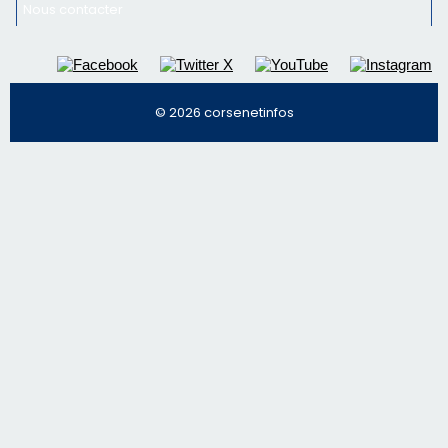
Nous contacter
© 2026 corsenetinfos