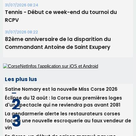
31/07/2026 08:24
Tennis - Début ce week-end du tournoi du
RCPV
31/07/2026 08:22
82ème anniversaire de la disparition du
Commandant Antoine de Saint Exupery
Les plus lus
Satine Nomary est la nouvelle Miss Corse 2026
Éclipse du 12 août : la Corse aux premières loges
d'un spectacle qui ne reviendra pas avant 2081
La gendarmerie alerte les restaurateurs corses
face à une nouvelle escroquerie au faux vendeur de
vin