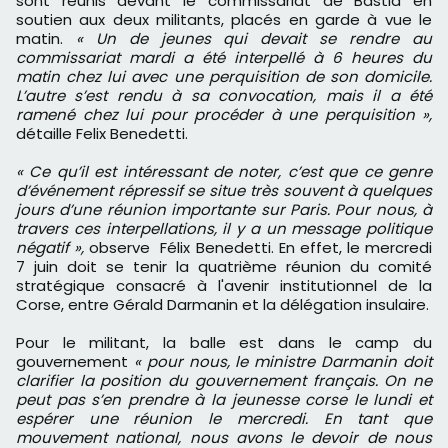
sont réunis devant le commissariat de Bastia en
soutien aux deux militants, placés en garde à vue le
matin.
« Un de jeunes qui devait se rendre au
commissariat mardi a été interpellé à 6 heures du
matin chez lui avec une perquisition de son domicile.
L’autre s’est rendu à sa convocation, mais il a été
ramené chez lui pour procéder à une perquisition »,
détaille Felix Benedetti.
« Ce qu’il est intéressant de noter, c’est que ce genre
d’événement répressif se situe très souvent à quelques
jours d’une réunion importante sur Paris. Pour nous, à
travers ces interpellations, il y a un message politique
négatif »,
observe Félix Benedetti. En effet, le mercredi
7 juin doit se tenir la quatrième réunion du comité
stratégique consacré à l'avenir institutionnel de la
Corse, entre Gérald Darmanin et la délégation insulaire.
Pour le militant, la balle est dans le camp du
gouvernement
« pour nous, le ministre Darmanin doit
clarifier la position du gouvernement français. On ne
peut pas s’en prendre à la jeunesse corse le lundi et
espérer une réunion le mercredi. En tant que
mouvement national, nous avons le devoir de nous