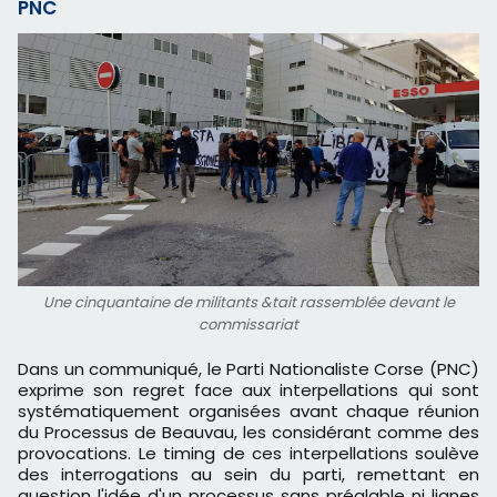
PNC
Une cinquantaine de militants &tait rassemblée devant le
commissariat
Dans un communiqué, le Parti Nationaliste Corse (PNC)
exprime son regret face aux interpellations qui sont
systématiquement organisées avant chaque réunion
du Processus de Beauvau, les considérant comme des
provocations. Le timing de ces interpellations soulève
des interrogations au sein du parti, remettant en
question l'idée d'un processus sans préalable ni lignes