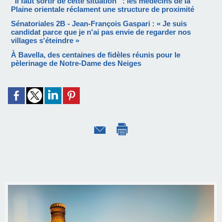
“Il faut sortir de cette situation” : les médecins de la
Plaine orientale réclament une structure de proximité
Sénatoriales 2B - Jean-François Gaspari : « Je suis
candidat parce que je n'ai pas envie de regarder nos
villages s'éteindre »
À Bavella, des centaines de fidèles réunis pour le
pèlerinage de Notre-Dame des Neiges