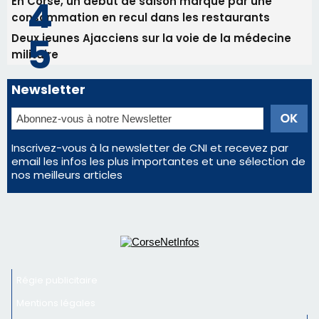
En Corse, un début de saison marqué par une
consommation en recul dans les restaurants
Deux jeunes Ajacciens sur la voie de la médecine
militaire
Newsletter
Inscrivez-vous à la newsletter de CNI et recevez par
email les infos les plus importantes et une sélection de
nos meilleurs articles
Régie publicitaire
Mentions légales